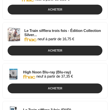
ACHETER
Le Train sifflera trois fois - Édition Collection
Silver...
neuf à partir de 16,75 €
ACHETER
High Noon Blu-ray (Blu-ray)
neuf à partir de 37,35 €
ACHETER
Le Train sifflera 3 fois (DVD)