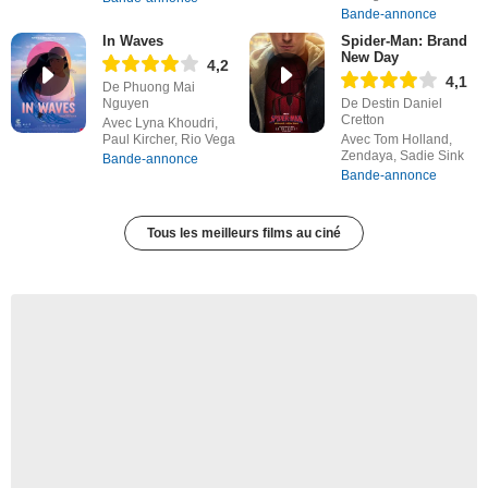
Bande-annonce
In Waves
Spider-Man: Brand
New Day
4,2
4,1
De Phuong Mai
Nguyen
De Destin Daniel
Cretton
Avec Lyna Khoudri,
Paul Kircher, Rio Vega
Avec Tom Holland,
Zendaya, Sadie Sink
Bande-annonce
Bande-annonce
Tous les meilleurs films au ciné