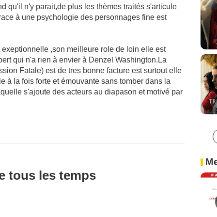
 qu'il n'y parait,de plus les thèmes traités s'articule
race à une psychologie des personnages fine est
t exeptionnelle ,son meilleure role de loin elle est
ert qui n'a rien à envier à Denzel Washington.La
ion Fatale) est de tres bonne facture est surtout elle
ale à la fois forte et émouvante sans tomber dans la
aquelle s'ajoute des acteurs au diapason et motivé par
Me
de tous les temps