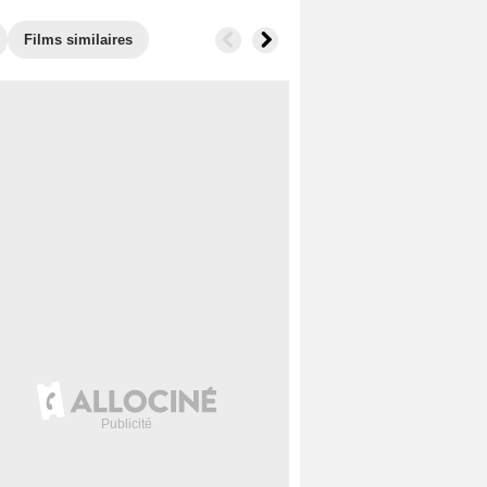
Films similaires