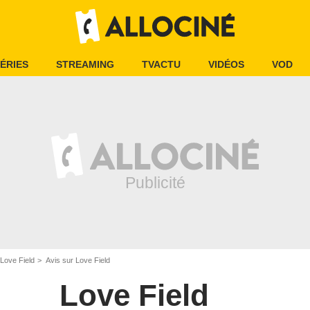
ÉRIES
STREAMING
TVACTU
VIDÉOS
VOD
Love Field
Avis sur Love Field
Love Field