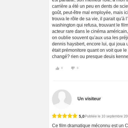
carrière a été un peu en dents de scie
goût, peut-être mal employée, mais i
trouva le rôle de sa vie, il parait qu'à
washington qui refusa, trouvant le fil
acteur rare dans le cinéma américain,
on oublie souvent qu'aux usa les préju
dennis haysbert, encore lui, qui joua 
était prémonitore quant on voit que le 
changé? rien ou presque deuis kenned
0
0
Un visiteur
5,0
Publiée le 10 septembre 2
Ce film dramatique méconnu est un C