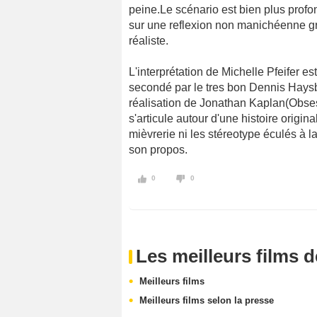
peine.Le scénario est bien plus profond
sur une reflexion non manichéenne g
réaliste.
L'interprétation de Michelle Pfeifer es
secondé par le tres bon Dennis Haysb
réalisation de Jonathan Kaplan(Obsess
s'articule autour d'une histoire origin
mièvrerie ni les stéreotype éculés à l
son propos.
0
0
Les meilleurs films 
Meilleurs films
Meilleurs films selon la presse