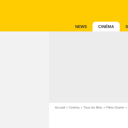
NEWS
CINÉMA
S
Accueil
Cinéma
Tous les films
Films Drame