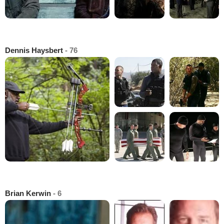
Dennis Haysbert
- 76
Brian Kerwin
- 6