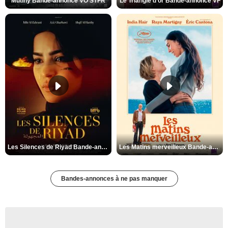
Mutiny Bande-annonce VO STFR
Le Triangle d'or Bande-annonce VF
Les Silences de Riyad Bande-annonce VO STFR
Les Matins merveilleux Bande-annonce VF
Bandes-annonces à ne pas manquer