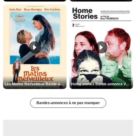
Les Matins merveilleux Bande-annonce VF
Home stories Bande-annonce VO STFR
Bandes-annonces à ne pas manquer