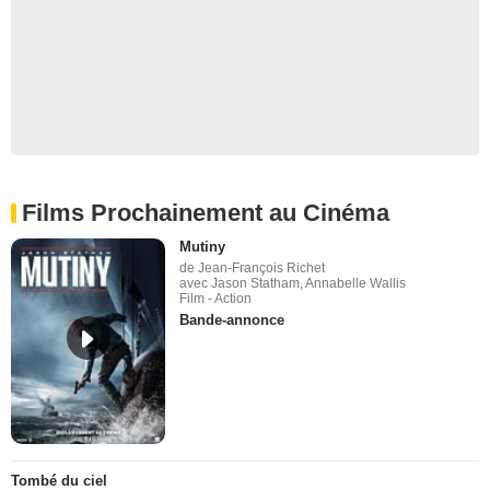
Films Prochainement au Cinéma
Mutiny
de Jean-François Richet
avec Jason Statham, Annabelle Wallis
Film - Action
Bande-annonce
Tombé du ciel