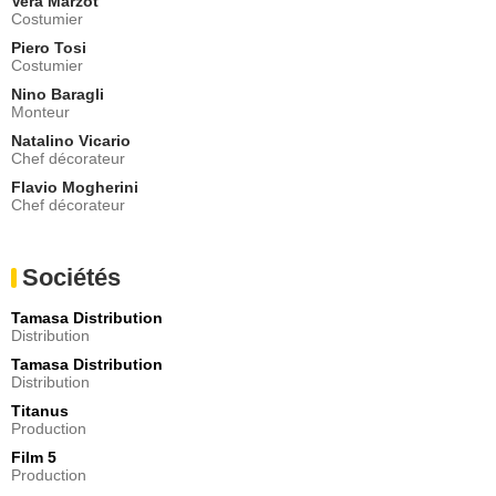
Vera Marzot
Costumier
Piero Tosi
Costumier
Nino Baragli
Monteur
Natalino Vicario
Chef décorateur
Flavio Mogherini
Chef décorateur
Sociétés
Tamasa Distribution
Distribution
Tamasa Distribution
Distribution
Titanus
Production
Film 5
Production