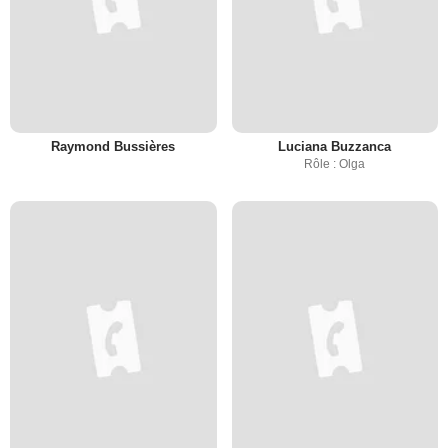
Raymond Bussières
Luciana Buzzanca
Rôle : Olga