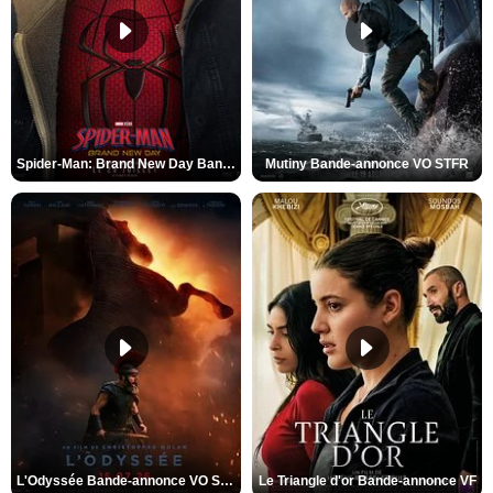
Spider-Man: Brand New Day Bande-annonce VO STFR
Mutiny Bande-annonce VO STFR
L'Odyssée Bande-annonce VO STFR
Le Triangle d'or Bande-annonce VF