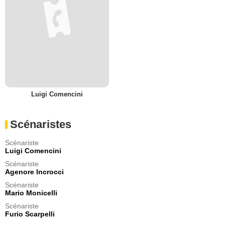
Luigi Comencini
Scénaristes
Scénariste
Luigi Comencini
Scénariste
Agenore Incrocci
Scénariste
Mario Monicelli
Scénariste
Furio Scarpelli