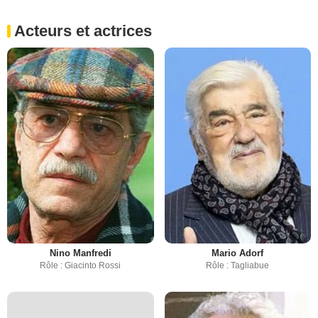
Acteurs et actrices
Nino Manfredi
Mario Adorf
Rôle : Giacinto Rossi
Rôle : Tagliabue