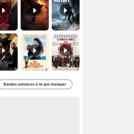
Le Triangle d'or Bande-annonce VF
Les Matins merveilleux Bande-annonce VF
De la Comédie-Française Teaser VF
Bandes-annonces à ne pas manquer