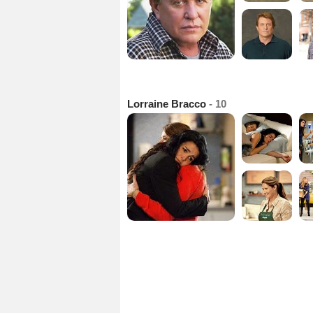
Lorraine Bracco
- 10