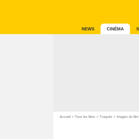
NEWS
CINÉMA
S
Accueil
Tous les films
Traquée
Images du fil