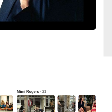
Mimi Rogers
- 21