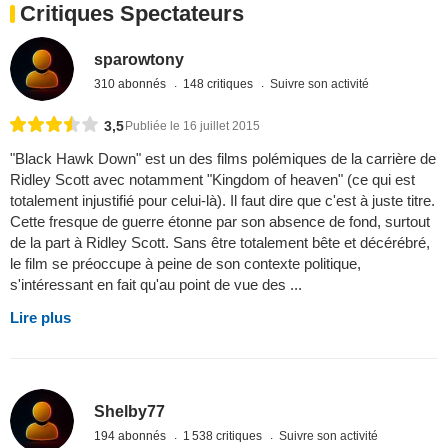
Critiques Spectateurs
sparowtony
310 abonnés
148 critiques
Suivre son activité
3,5
Publiée le 16 juillet 2015
"Black Hawk Down" est un des films polémiques de la carrière de
Ridley Scott avec notamment "Kingdom of heaven" (ce qui est
totalement injustifié pour celui-là). Il faut dire que c'est à juste titre.
Cette fresque de guerre étonne par son absence de fond, surtout
de la part à Ridley Scott. Sans être totalement bête et décérébré,
le film se préoccupe à peine de son contexte politique,
s'intéressant en fait qu'au point de vue des ...
Lire plus
Shelby77
194 abonnés
1 538 critiques
Suivre son activité