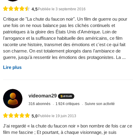
4,5
Publiée le 3 septembre 2016
Critique de "La chute du faucon noir". Un film de guerre ou pour
une fois on ne nous balance pas les clichés continuels et
patriotiques à la gloire des États Unis d'Amérique. Loin de
l'arrogance et la suffisance habituelle des américains, ce film
raconte une histoire, transmet des émotions et c'est ce qui fait
son charme. On est totalement plongés dans l'ambiance de
guerre, jusqu'à ressentir les émotions des protagonistes. La ...
Lire plus
videoman29
316 abonnés
1 924 critiques
Suivre son activité
5,0
Publiée le 19 juin 2013
J'ai regardé « la chute du faucon noir » bon nombre de fois car ce
film me fascine ; Et pourtant, à chaque visionnage, je suis