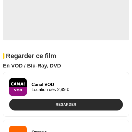
Regarder ce film
En VOD / Blu-Ray, DVD
Canal VOD
Location dès 2,99 €
REGARDER