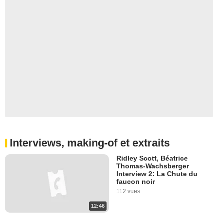
Interviews, making-of et extraits
Ridley Scott, Béatrice
Thomas-Wachsberger
Interview 2: La Chute du
faucon noir
112 vues
12:46