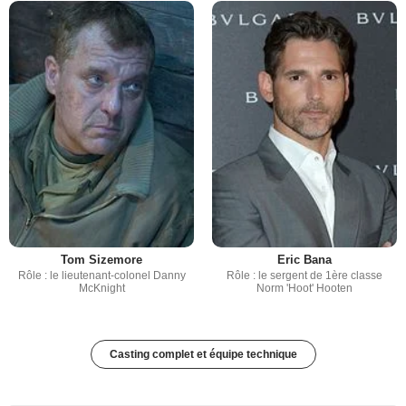
Tom Sizemore
Eric Bana
Rôle : le lieutenant-colonel Danny
Rôle : le sergent de 1ère classe
McKnight
Norm 'Hoot' Hooten
Casting complet et équipe technique