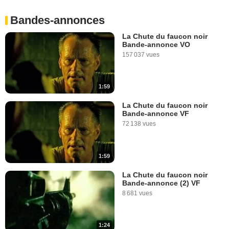
Bandes-annonces
La Chute du faucon noir
Bande-annonce VO
157 037 vues
1:59
La Chute du faucon noir
Bande-annonce VF
72 138 vues
1:59
La Chute du faucon noir
Bande-annonce (2) VF
8 681 vues
1:24