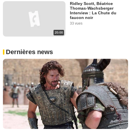
Ridley Scott, Béatrice
Thomas-Wachsberger
Interview : La Chute du
faucon noir
33 vues
20:00
Dernières news