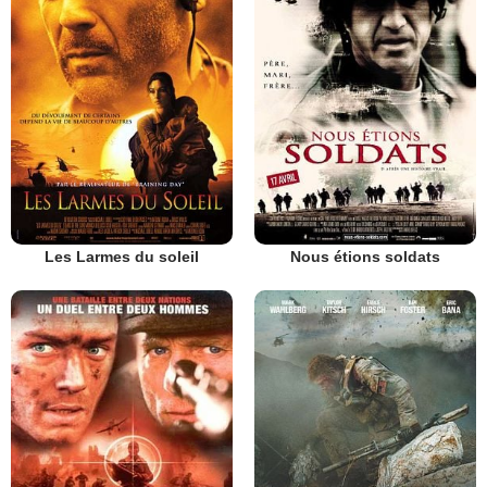
Les Larmes du soleil
Nous étions soldats