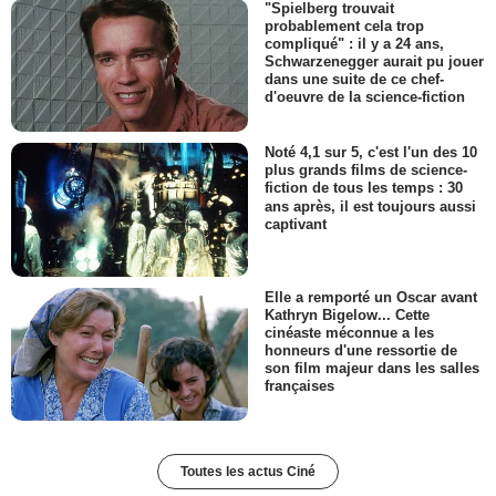
"Spielberg trouvait
probablement cela trop
compliqué" : il y a 24 ans,
Schwarzenegger aurait pu jouer
dans une suite de ce chef-
d'oeuvre de la science-fiction
Noté 4,1 sur 5, c'est l'un des 10
plus grands films de science-
fiction de tous les temps : 30
ans après, il est toujours aussi
captivant
Elle a remporté un Oscar avant
Kathryn Bigelow... Cette
cinéaste méconnue a les
honneurs d'une ressortie de
son film majeur dans les salles
françaises
Toutes les actus Ciné