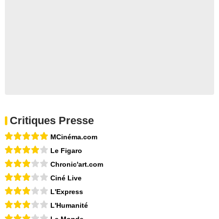
Critiques Presse
MCinéma.com
Le Figaro
Chronic'art.com
Ciné Live
L'Express
L'Humanité
Le Monde