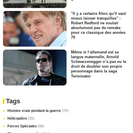
"Il y a certains films qu'il vaut
mieux laisser tranquilles" :
Robert Redford ne voulait
absolument pas de remake
pour ce classique des années
70
Même si l’allemand est sa
langue maternelle, Arnold
Schwarzenegger n’a pas eu le
droit de doubler son propre
personnage dans la saga
Terminator
Tags
Histoire vraie pendant la guerre
(70)
Hélicoptère
(35)
Forces Spéciales
(46)