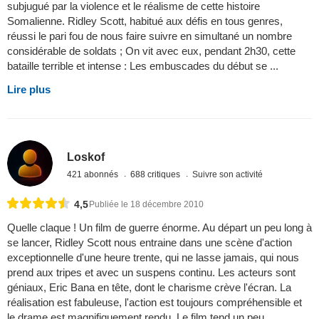
subjugué par la violence et le réalisme de cette histoire
Somalienne. Ridley Scott, habitué aux défis en tous genres,
réussi le pari fou de nous faire suivre en simultané un nombre
considérable de soldats ; On vit avec eux, pendant 2h30, cette
bataille terrible et intense : Les embuscades du début se ...
Lire plus
Loskof
421 abonnés
688 critiques
Suivre son activité
4,5
Publiée le 18 décembre 2010
Quelle claque ! Un film de guerre énorme. Au départ un peu long à
se lancer, Ridley Scott nous entraine dans une scène d'action
exceptionnelle d'une heure trente, qui ne lasse jamais, qui nous
prend aux tripes et avec un suspens continu. Les acteurs sont
géniaux, Eric Bana en tête, dont le charisme crève l'écran. La
réalisation est fabuleuse, l'action est toujours compréhensible et
le drame est magnifiquement rendu. Le film tend un peu ...