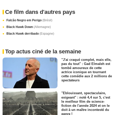
Ce film dans d'autres pays
Falcão Negro em Perigo
(Brésil)
Black Hawk Down
(Allemagne)
Black Hawk derribado
(Espagne)
Top actus ciné de la semaine
"J'ai craqué complet, mais elle,
pas du tout" : Gad Elmaleh est
tombé amoureux de cette
actrice iconique en tournant
cette comédie aux 2 millions de
spectateurs
"Eblouissant, spectaculaire,
exigeant" : noté 4,4 sur 5, c'est
le meilleur film de science-
fiction de l'année 2024 et on le
doit à un maître incontesté du
genre !