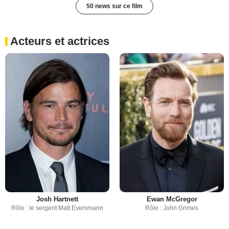
50 news sur ce film
Acteurs et actrices
Josh Hartnett
Ewan McGregor
Rôle : le sergent Matt Eversmann
Rôle : John Grimes