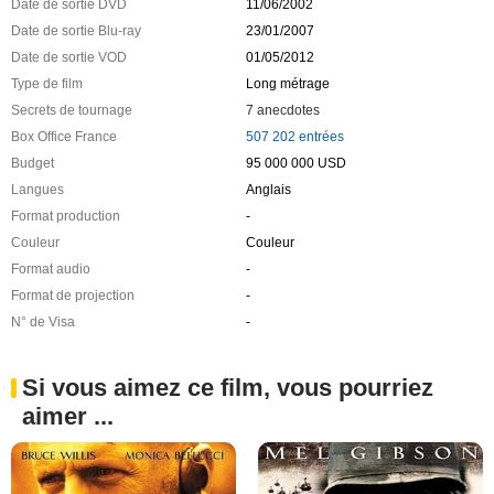
Date de sortie DVD
11/06/2002
Date de sortie Blu-ray
23/01/2007
Date de sortie VOD
01/05/2012
Type de film
Long métrage
Secrets de tournage
7 anecdotes
Box Office France
507 202 entrées
Budget
95 000 000 USD
Langues
Anglais
Format production
-
Couleur
Couleur
Format audio
-
Format de projection
-
N° de Visa
-
Si vous aimez ce film, vous pourriez
aimer ...