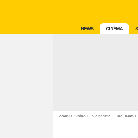
NEWS
CINÉMA
S
Accueil
Cinéma
Tous les films
Films Drame