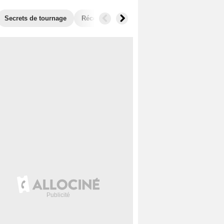
Secrets de tournage
Récompenses
Films similaires