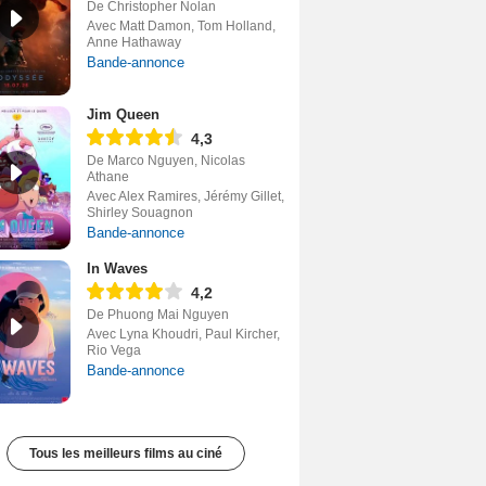
De Christopher Nolan
Avec Matt Damon, Tom Holland,
Anne Hathaway
Bande-annonce
Jim Queen
4,3
De Marco Nguyen, Nicolas
Athane
Avec Alex Ramires, Jérémy Gillet,
Shirley Souagnon
Bande-annonce
In Waves
4,2
De Phuong Mai Nguyen
Avec Lyna Khoudri, Paul Kircher,
Rio Vega
Bande-annonce
Tous les meilleurs films au ciné