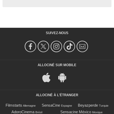
SUIVEZ-NOUS
ALLOCINÉ SUR MOBILE
ALLOCINÉ À L'ÉTRANGER
Filmstarts
SensaCine
Beyazperde
Allemagne
Espagne
Turquie
AdoroCinema
Sensacine México
Brésil
Mexique