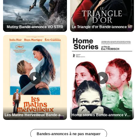
Mutiny Bande-annonce VO STFR
Le Triangle d'or Bande-annonce VF
Les Matins merveilleux Bande-annonce VF
Home stories Bande-annonce VO STFR
Bandes-annonces à ne pas manquer