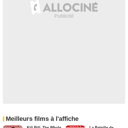
Meilleurs films à l'affiche
Kill Bill: The Whole
La Bataille de