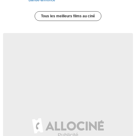
Tous les meilleurs films au ciné