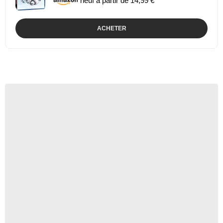
neuf à partir de 14,99 €
ACHETER