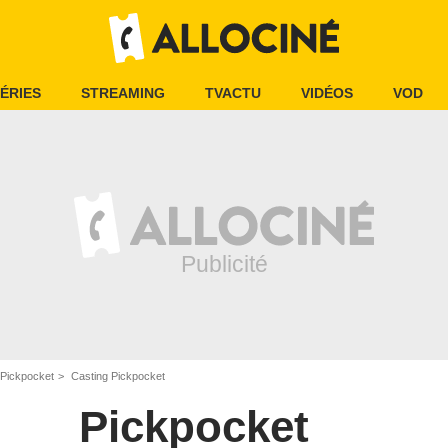
ÉRIES
STREAMING
TVACTU
VIDÉOS
VOD
Pickpocket
Casting Pickpocket
Pickpocket