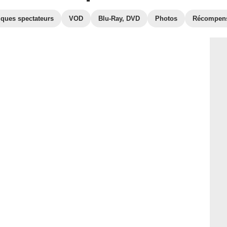
iques spectateurs
VOD
Blu-Ray, DVD
Photos
Récompen