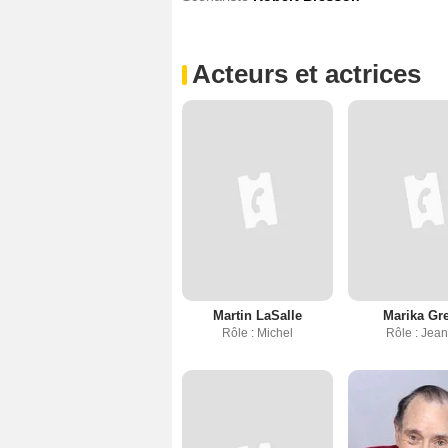
Acteurs et actrices
Martin LaSalle
Marika Gr
Rôle : Michel
Rôle : Jea