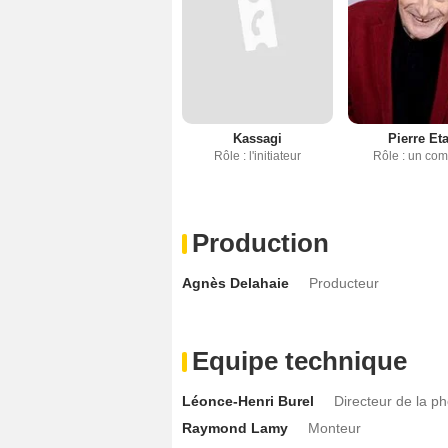
Kassagi
Pierre Eta
Rôle : l'initiateur
Rôle : un com
Production
Agnès Delahaie
Producteur
Equipe technique
Léonce-Henri Burel
Directeur de la p
Raymond Lamy
Monteur