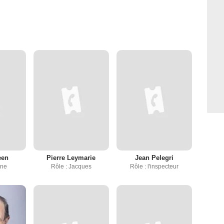
een
Pierre Leymarie
Jean Pelegri
nne
Rôle : Jacques
Rôle : l'inspecteur