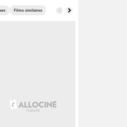
ses
Films similaires