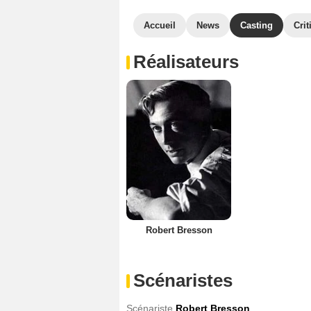
Accueil
News
Casting
Crit
Réalisateurs
Robert Bresson
Scénaristes
Scénariste
Robert Bresson