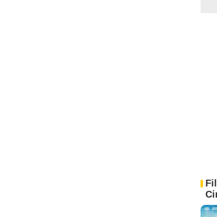
Fi
Ci