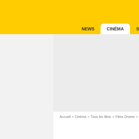
NEWS
CINÉMA
S
Accueil
Cinéma
Tous les films
Films Drame