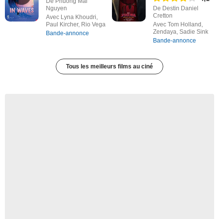
De Phuong Mai
Nguyen
De Destin Daniel
Cretton
Avec Lyna Khoudri,
Paul Kircher, Rio Vega
Avec Tom Holland,
Zendaya, Sadie Sink
Bande-annonce
Bande-annonce
Tous les meilleurs films au ciné