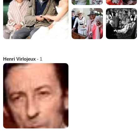
Henri Virlojeux
- 1