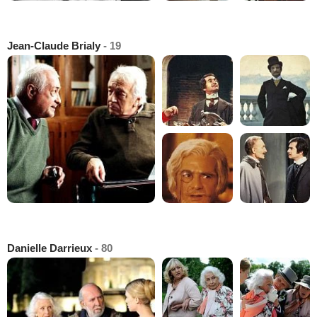
Jean-Claude Brialy
- 19
Danielle Darrieux
- 80