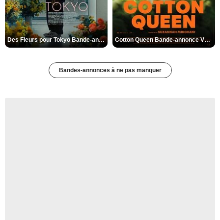
Des Fleurs pour Tokyo Bande-annonce VO STFR
Cotton Queen Bande-annonce VO STFR
Bandes-annonces à ne pas manquer