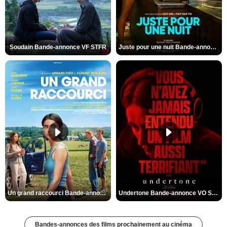
Soudain Bande-annonce VF STFR
Juste pour une nuit Bande-annonce VO STFR
Un grand raccourci Bande-annonce VF
Undertone Bande-annonce VO STFR
Bandes-annonces des films prochainement au cinéma