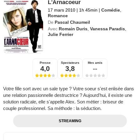
L'Arnacoeur
17 mars 2010
|
1h 45min
|
Comédie
,
Romance
De
Pascal Chaumeil
Avec
Romain Duris
,
Vanessa Paradis
,
Julie Ferrier
Presse
Spectateurs
Mes amis
4,0
3,8
--
Votre fille sort avec un sale type ? Votre soeur s'est enlisée dans
une relation passionnelle destructrice ? Aujourd'hui, il existe une
solution radicale, elle s'appelle Alex. Son métier : briseur de
couple professionnel. Sa méthode : la séduction.
STREAMING