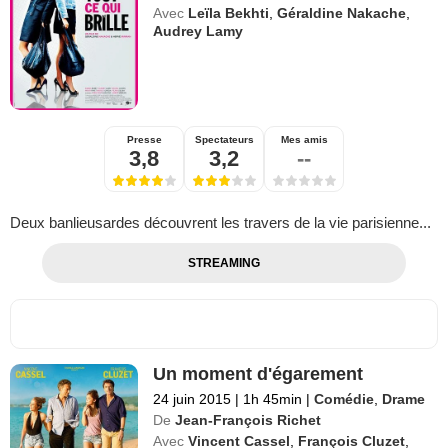
Avec
Leïla Bekhti
,
Géraldine Nakache
,
Audrey Lamy
Presse
Spectateurs
Mes amis
3,8
3,2
--
Deux banlieusardes découvrent les travers de la vie parisienne...
STREAMING
Un moment d'égarement
24 juin 2015
|
1h 45min
|
Comédie
,
Drame
De
Jean-François Richet
Avec
Vincent Cassel
,
François Cluzet
,