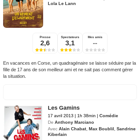
Lola Le Lann
Presse
Spectateurs
Mes amis
2,6
3,1
--
En vacances en Corse, un quadragénaire se laisse séduire par la
fille de 17 ans de son meilleur ami et ne sait pas comment gérer
la situation.
Les Gamins
17 avril 2013
|
1h 38min
|
Comédie
De
Anthony Marciano
Avec
Alain Chabat
,
Max Boublil
,
Sandrine
Kiberlain