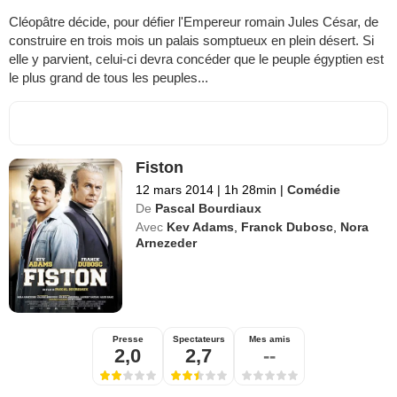
Cléopâtre décide, pour défier l'Empereur romain Jules César, de
construire en trois mois un palais somptueux en plein désert. Si
elle y parvient, celui-ci devra concéder que le peuple égyptien est
le plus grand de tous les peuples...
Fiston
12 mars 2014
|
1h 28min
|
Comédie
De
Pascal Bourdiaux
Avec
Kev Adams
,
Franck Dubosc
,
Nora
Arnezeder
Presse
Spectateurs
Mes amis
2,0
2,7
--