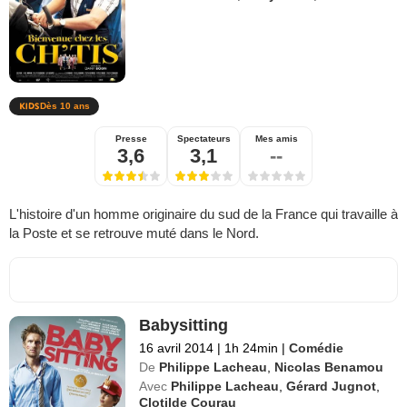
Dès 10 ans
Presse
Spectateurs
Mes amis
3,6
3,1
--
L'histoire d'un homme originaire du sud de la France qui travaille à
la Poste et se retrouve muté dans le Nord.
Babysitting
16 avril 2014
|
1h 24min
|
Comédie
De
Philippe Lacheau
,
Nicolas Benamou
Avec
Philippe Lacheau
,
Gérard Jugnot
,
Clotilde Courau