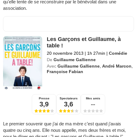
qu'elle tente de se reconstruire par le bénévolat dans une
association.
Les Garçons et Guillaume, à
table !
20 novembre 2013
|
1h 27min
|
Comédie
De
Guillaume Gallienne
Avec
Guillaume Gallienne
,
André Marcon
,
Françoise Fabian
Presse
Spectateurs
Mes amis
3,9
3,6
--
Le premier souvenir que j’ai de ma mère c’est quand j’avais
quatre ou cinq ans. Elle nous appelle, mes deux frères et moi,
pour le dîner en disant : "Les garçons et Guillaume, à table !"