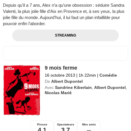
Depuis qu’il a 7 ans, Alex n’a qu’une obsession : séduire Sandra
Valenti, la plus jolie fille d’Aix en Provence et, à ses yeux, la plus
jolie fille du monde. Aujourd’hui, il lui faut un plan infaillible pour
pouvoir enfin l’aborder.
STREAMING
9 mois ferme
16 octobre 2013
|
1h 22min
|
Comédie
De
Albert Dupontel
Avec
Sandrine Kiberlain
,
Albert Dupontel
,
Nicolas Marié
Presse
Spectateurs
Mes amis
4,1
3,7
--