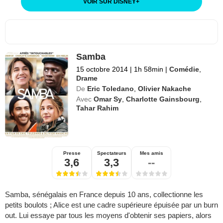
VOIR SUR DISNEY
+
Samba
15 octobre 2014
|
1h 58min
|
Comédie
,
Drame
De
Eric Toledano
,
Olivier Nakache
Avec
Omar Sy
,
Charlotte Gainsbourg
,
Tahar Rahim
Presse
Spectateurs
Mes amis
3,6
3,3
--
Samba, sénégalais en France depuis 10 ans, collectionne les
petits boulots ; Alice est une cadre supérieure épuisée par un burn
out. Lui essaye par tous les moyens d'obtenir ses papiers, alors