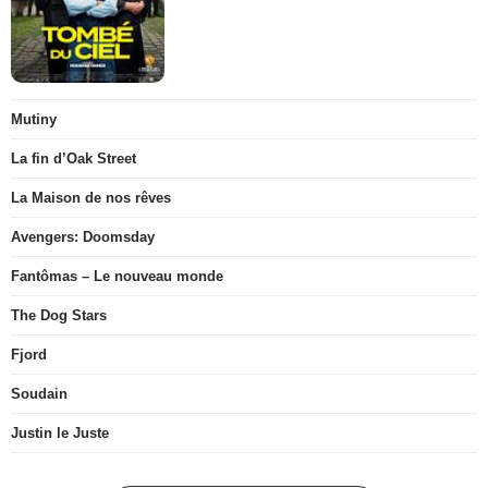
Mutiny
La fin d’Oak Street
La Maison de nos rêves
Avengers: Doomsday
Fantômas – Le nouveau monde
The Dog Stars
Fjord
Soudain
Justin le Juste