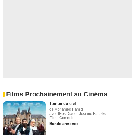
Films Prochainement au Cinéma
Tombé du ciel
de Mohamed Hamidi
avec Ilyes Djadel, Josiane Balasko
Film - Comédie
Bande-annonce