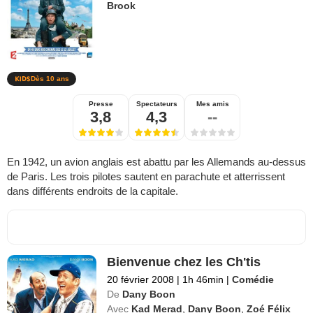
Brook
Dès 10 ans
Presse
Spectateurs
Mes amis
3,8
4,3
--
En 1942, un avion anglais est abattu par les Allemands au-dessus
de Paris. Les trois pilotes sautent en parachute et atterrissent
dans différents endroits de la capitale.
Bienvenue chez les Ch'tis
20 février 2008
|
1h 46min
|
Comédie
De
Dany Boon
Avec
Kad Merad
,
Dany Boon
,
Zoé Félix