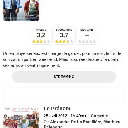
Presse
Spectateurs
Mes amis
3,2
3,7
--
Un employé sérieux est chargé de garder, pour un soir, le fils de
son patron parti en week-end. Mais la soirée dérape vite quand
ses amis arrivent inopinément.
STREAMING
Le Prénom
25 avril 2012
|
1h 49min
|
Comédie
De
Alexandre De La Patellière
,
Matthieu
Delaporte