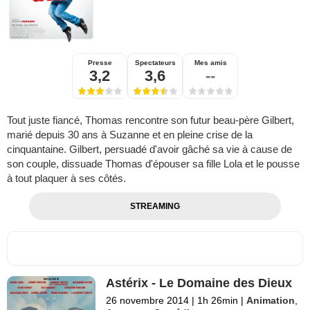
Presse
Spectateurs
Mes amis
3,2
3,6
--
Tout juste fiancé, Thomas rencontre son futur beau-père Gilbert,
marié depuis 30 ans à Suzanne et en pleine crise de la
cinquantaine. Gilbert, persuadé d'avoir gâché sa vie à cause de
son couple, dissuade Thomas d'épouser sa fille Lola et le pousse
à tout plaquer à ses côtés.
STREAMING
Astérix - Le Domaine des Dieux
26 novembre 2014
|
1h 26min
|
Animation
,