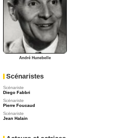
André Hunebelle
Scénaristes
Scénariste
Diego Fabbri
Scénariste
Pierre Foucaud
Scénariste
Jean Halain