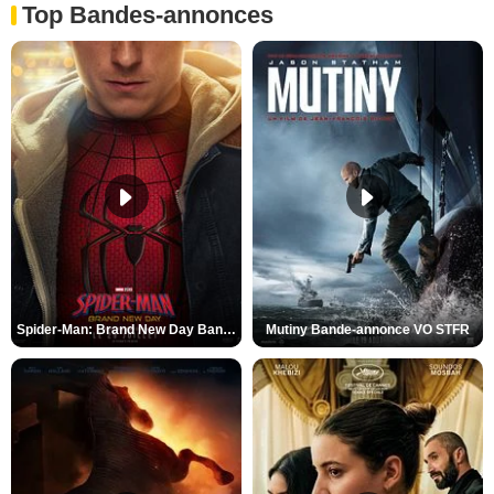
Top Bandes-annonces
Spider-Man: Brand New Day Bande-annonce VO STFR
Mutiny Bande-annonce VO STFR