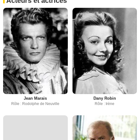
Acteurs et actrices
Jean Marais
Dany Robin
Rôle : Rodolphe de Neuville
Rôle : Irène