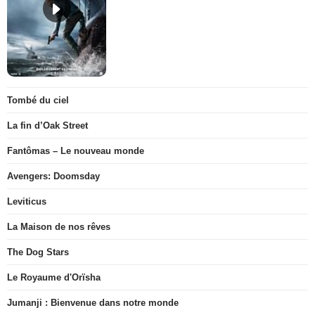
Tombé du ciel
La fin d’Oak Street
Fantômas – Le nouveau monde
Avengers: Doomsday
Leviticus
La Maison de nos rêves
The Dog Stars
Le Royaume d'Orïsha
Jumanji : Bienvenue dans notre monde