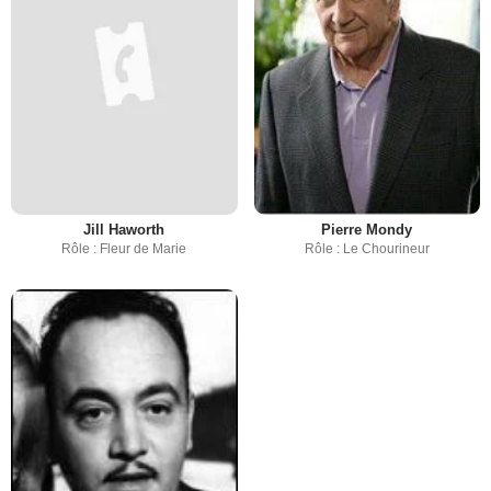
Jill Haworth
Pierre Mondy
Rôle : Fleur de Marie
Rôle : Le Chourineur