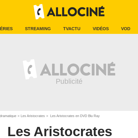
ÉRIES
STREAMING
TVACTU
VIDÉOS
VOD
dramatique
Les Aristocrates
Les Aristocrates en DVD Blu Ray
Les Aristocrates