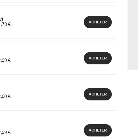
y)
ACHETER
4,78 €
ACHETER
2,99 €
ACHETER
3,00 €
ACHETER
2,99 €