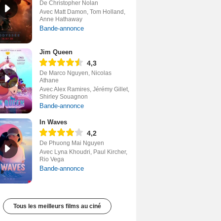
De Christopher Nolan
Avec Matt Damon, Tom Holland,
Anne Hathaway
Bande-annonce
Jim Queen
4,3
De Marco Nguyen, Nicolas
Athane
Avec Alex Ramires, Jérémy Gillet,
Shirley Souagnon
Bande-annonce
In Waves
4,2
De Phuong Mai Nguyen
Avec Lyna Khoudri, Paul Kircher,
Rio Vega
Bande-annonce
Tous les meilleurs films au ciné