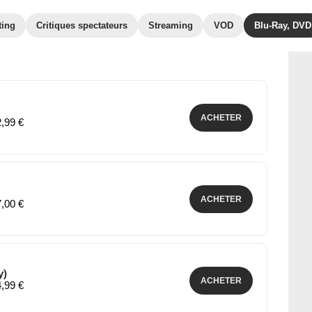
ting
Critiques spectateurs
Streaming
VOD
Blu-Ray, DVD
ACHETER
2,99 €
ACHETER
7,00 €
y)
ACHETER
4,99 €