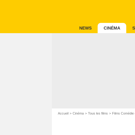
NEWS
CINÉMA
S
Accueil
Cinéma
Tous les films
Films Comédie 