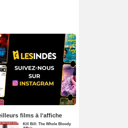
illeurs films à l'affiche
Kill Bill: The Whole Bloody