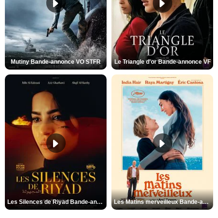
Mutiny Bande-annonce VO STFR
Le Triangle d'or Bande-annonce VF
Les Silences de Riyad Bande-annonce VO STFR
Les Matins merveilleux Bande-annonce VF