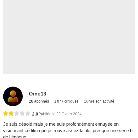
Orno13
28 abonnés
1 077 critiques
Suivre son activité
2,0
Publiée le 29 février 2024
Je suis désolé mais je me suis profondément ennuyée en
visionnant ce film que je trouve assez faible, presque une série b
de l époque.