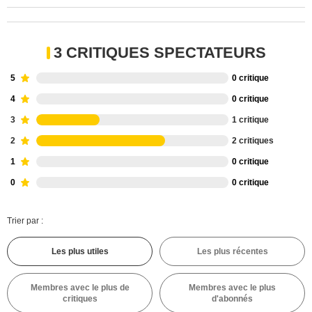
3 CRITIQUES SPECTATEURS
5
0 critique
4
0 critique
3
1 critique
2
2 critiques
1
0 critique
0
0 critique
Trier par :
Les plus utiles
Les plus récentes
Membres avec le plus de
Membres avec le plus
critiques
d'abonnés