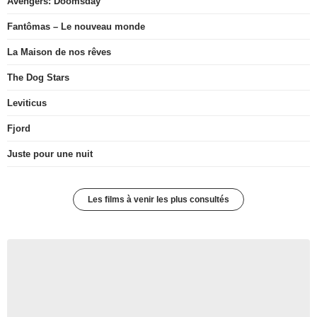
Avengers: Doomsday
Fantômas – Le nouveau monde
La Maison de nos rêves
The Dog Stars
Leviticus
Fjord
Juste pour une nuit
Les films à venir les plus consultés