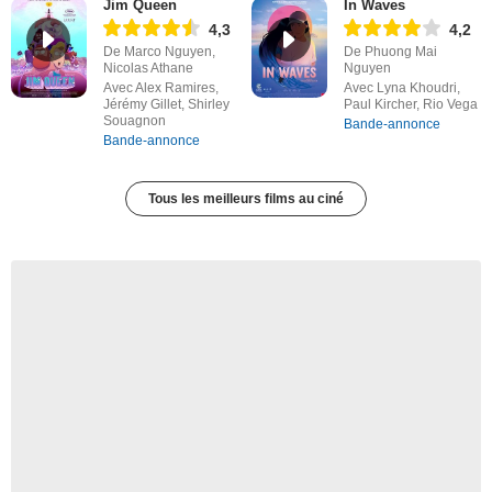
Jim Queen
In Waves
4,3
4,2
De Marco Nguyen,
De Phuong Mai
Nicolas Athane
Nguyen
Avec Alex Ramires,
Avec Lyna Khoudri,
Jérémy Gillet, Shirley
Paul Kircher, Rio Vega
Souagnon
Bande-annonce
Bande-annonce
Tous les meilleurs films au ciné