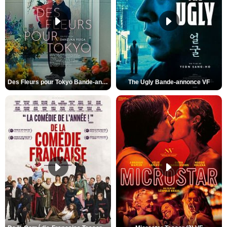
Des Fleurs pour Tokyo Bande-annonce VO STFR
The Ugly Bande-annonce VF