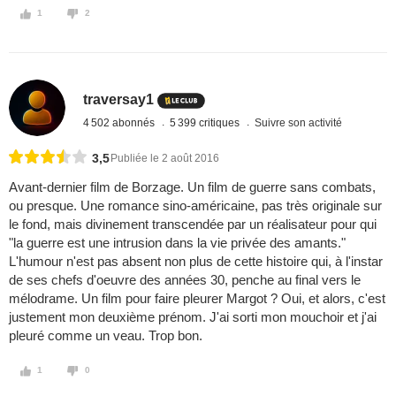
1
2
traversay1
4 502 abonnés
5 399 critiques
Suivre son activité
3,5
Publiée le 2 août 2016
Avant-dernier film de Borzage. Un film de guerre sans combats,
ou presque. Une romance sino-américaine, pas très originale sur
le fond, mais divinement transcendée par un réalisateur pour qui
"la guerre est une intrusion dans la vie privée des amants."
L'humour n'est pas absent non plus de cette histoire qui, à l'instar
de ses chefs d'oeuvre des années 30, penche au final vers le
mélodrame. Un film pour faire pleurer Margot ? Oui, et alors, c'est
justement mon deuxième prénom. J'ai sorti mon mouchoir et j'ai
pleuré comme un veau. Trop bon.
1
0