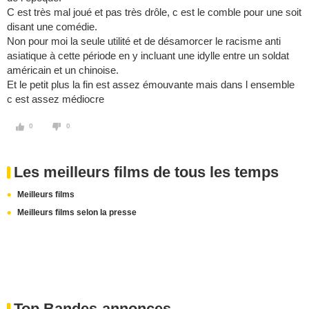
C est très mal joué et pas très drôle, c est le comble pour une soit
disant une comédie.
Non pour moi la seule utilité et de désamorcer le racisme anti
asiatique à cette période en y incluant une idylle entre un soldat
américain et un chinoise.
Et le petit plus la fin est assez émouvante mais dans l ensemble
c est assez médiocre
0
0
Les meilleurs films de tous les temps
Meilleurs films
Meilleurs films selon la presse
Top Bandes-annonces