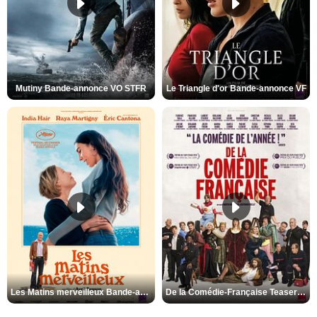
Mutiny Bande-annonce VO STFR
Le Triangle d'or Bande-annonce VF
Les Matins merveilleux Bande-annonce VF
De la Comédie-Française Teaser VF