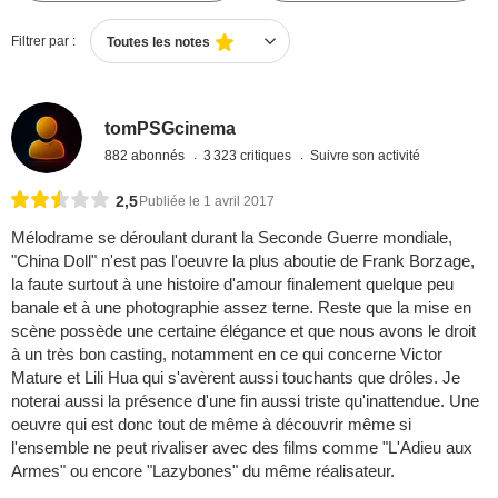
Filtrer par :
Toutes les notes
tomPSGcinema
882 abonnés
3 323 critiques
Suivre son activité
2,5
Publiée le 1 avril 2017
Mélodrame se déroulant durant la Seconde Guerre mondiale,
"China Doll" n'est pas l'oeuvre la plus aboutie de Frank Borzage,
la faute surtout à une histoire d'amour finalement quelque peu
banale et à une photographie assez terne. Reste que la mise en
scène possède une certaine élégance et que nous avons le droit
à un très bon casting, notamment en ce qui concerne Victor
Mature et Lili Hua qui s'avèrent aussi touchants que drôles. Je
noterai aussi la présence d'une fin aussi triste qu'inattendue. Une
oeuvre qui est donc tout de même à découvrir même si
l'ensemble ne peut rivaliser avec des films comme "L'Adieu aux
Armes" ou encore "Lazybones" du même réalisateur.