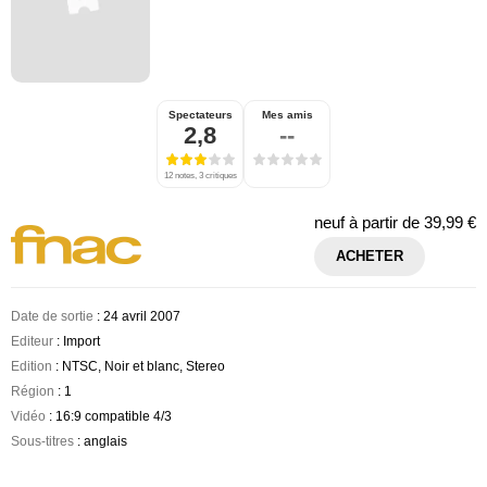
Spectateurs
Mes amis
2,8
--
12 notes, 3 critiques
neuf à partir de
39,99 €
ACHETER
Date de sortie
: 24 avril 2007
Editeur
: Import
Edition
: NTSC, Noir et blanc, Stereo
Région
: 1
Vidéo
: 16:9 compatible 4/3
Sous-titres
: anglais