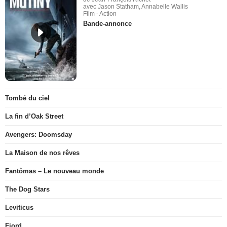
avec Jason Statham, Annabelle Wallis
Film - Action
Bande-annonce
Tombé du ciel
La fin d’Oak Street
Avengers: Doomsday
La Maison de nos rêves
Fantômas – Le nouveau monde
The Dog Stars
Leviticus
Fjord