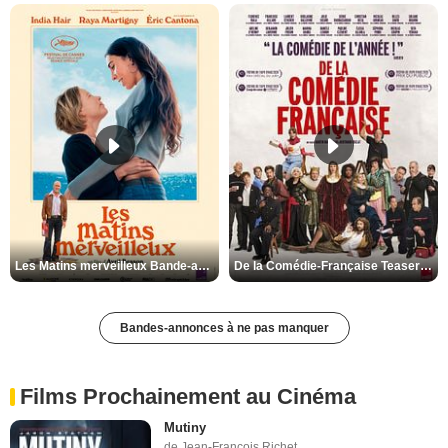
Les Matins merveilleux Bande-annonce VF
De la Comédie-Française Teaser VF
Bandes-annonces à ne pas manquer
Films Prochainement au Cinéma
Mutiny
de Jean-François Richet