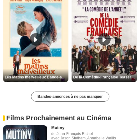
Les Matins merveilleux Bande-annonce VF
De la Comédie-Française Teaser VF
Bandes-annonces à ne pas manquer
Films Prochainement au Cinéma
Mutiny
de Jean-François Richet
avec Jason Statham, Annabelle Wallis