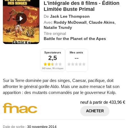
L'intégrale des 8 films - Édition
Limitée Buste Primal
De
Jack Lee Thompson
Avec
Roddy McDowall
,
Claude Akins
,
Natalie Trundy
Titre original
Battle for the Planet of the Apes
Spectateurs
Mes amis
2,5
--
940 notes, 99 critiques
Sur la Terre dominée par des singes, Caesar, pacifique, doit
affronter le général gorille Aldo. Mais une autre menace fait son
apparition : des mutants commandés par le gouverneur Kolp.
neuf à partir de
433,96 €
ACHETER
Date de sortie
: 30 novembre 2014