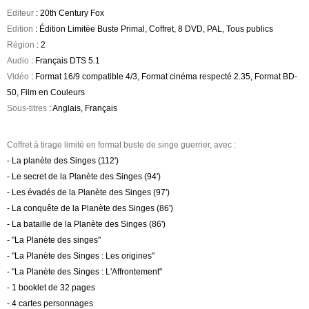
Editeur
: 20th Century Fox
Edition
: Édition Limitée Buste Primal, Coffret, 8 DVD, PAL, Tous publics
Région
: 2
Audio
: Français DTS 5.1
Vidéo
: Format 16/9 compatible 4/3, Format cinéma respecté 2.35, Format BD-
50, Film en Couleurs
Sous-titres
: Anglais, Français
Coffret à tirage limité en format buste de singe guerrier, avec :
- La planète des Singes (112')
- Le secret de la Planète des Singes (94')
- Les évadés de la Planète des Singes (97')
- La conquête de la Planète des Singes (86')
- La bataille de la Planète des Singes (86')
- "La Planète des singes"
- "La Planète des Singes : Les origines"
- "La Planète des Singes : L'Affrontement"
- 1 booklet de 32 pages
- 4 cartes personnages