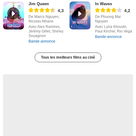
Jim Queen
In Waves
4,3
4,2
De Marco Nguyen,
De Phuong Mai
Nicolas Athane
Nguyen
Avec Alex Ramires,
Avec Lyna Khoudri,
Jérémy Gillet, Shirley
Paul Kircher, Rio Vega
Souagnon
Bande-annonce
Bande-annonce
Tous les meilleurs films au ciné