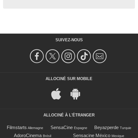
SUIVEZ-NOUS
ALLOCINÉ SUR MOBILE
ALLOCINÉ À L'ÉTRANGER
Filmstarts
SensaCine
Beyazperde
Allemagne
Espagne
Turquie
AdoroCinema
Sensacine México
Brésil
Mexique