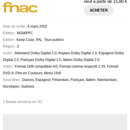
neuf à partir de
15,80 €
ACHETER
Date de sortie
: 6 mars 2002
Editeur
: MGM/PFC
Edition
: Keep Case, PAL, Tous publics
Région
: 2
Audio
: Allemand Dolby Digital 2.0, Anglais Dolby Digital 2.0, Espagnol Dolby
Digital 2.0, Français Dolby Digital 2.0, Italien Dolby Digital 2.0
Vidéo
: Format 16/9 compatible 4/3, Format cinéma respecté 2.35, Format
DVD-9, Film en Couleurs, Menu 16/9
Sous-titres
: Danois, Espagnol, Finlandais, Français, Italien, Néerlandais,
Norvégien, Suédois
1 Bande-annonce en VO