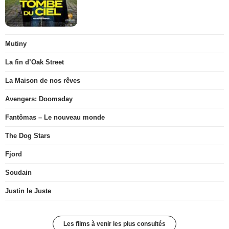
Mutiny
La fin d’Oak Street
La Maison de nos rêves
Avengers: Doomsday
Fantômas – Le nouveau monde
The Dog Stars
Fjord
Soudain
Justin le Juste
Les films à venir les plus consultés