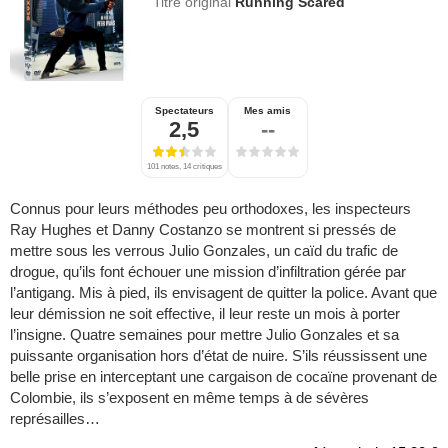
Titre original
Running Scared
Spectateurs
Mes amis
2,5
--
101 notes, 14 critiques
Connus pour leurs méthodes peu orthodoxes, les inspecteurs
Ray Hughes et Danny Costanzo se montrent si pressés de
mettre sous les verrous Julio Gonzales, un caïd du trafic de
drogue, qu’ils font échouer une mission d’infiltration gérée par
l’antigang. Mis à pied, ils envisagent de quitter la police. Avant que
leur démission ne soit effective, il leur reste un mois à porter
l’insigne. Quatre semaines pour mettre Julio Gonzales et sa
puissante organisation hors d’état de nuire. S’ils réussissent une
belle prise en interceptant une cargaison de cocaïne provenant de
Colombie, ils s’exposent en même temps à de sévères
représailles…