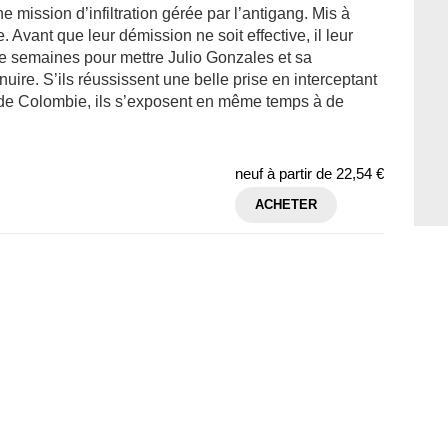
ne mission d’infiltration gérée par l’antigang. Mis à
e. Avant que leur démission ne soit effective, il leur
tre semaines pour mettre Julio Gonzales et sa
nuire. S’ils réussissent une belle prise en interceptant
de Colombie, ils s’exposent en même temps à de
neuf à partir de
22,54 €
ACHETER