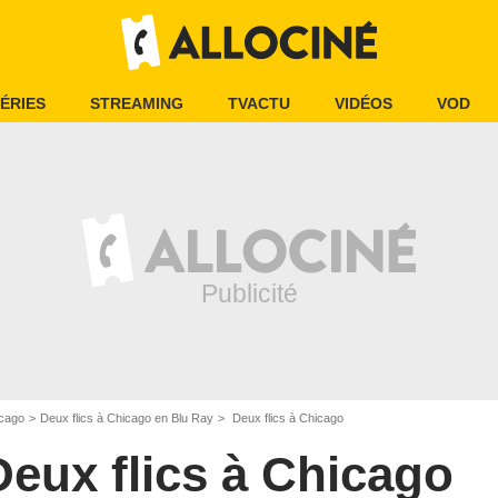
ÉRIES
STREAMING
TVACTU
VIDÉOS
VOD
icago
Deux flics à Chicago en Blu Ray
Deux flics à Chicago
Deux flics à Chicago