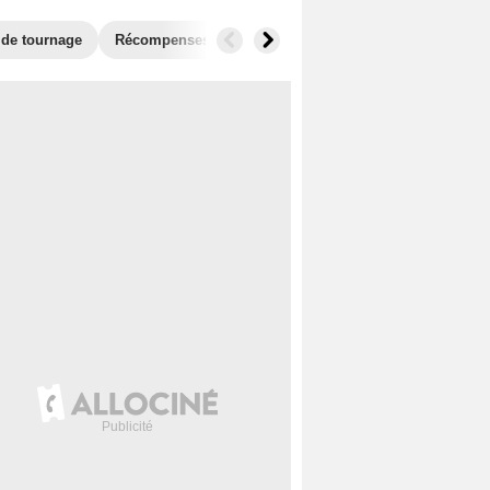
 de tournage
Récompenses
Films similaires