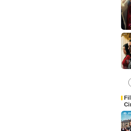
Fi
Ci