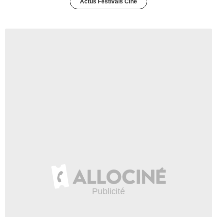
Actus Festivals Ciné