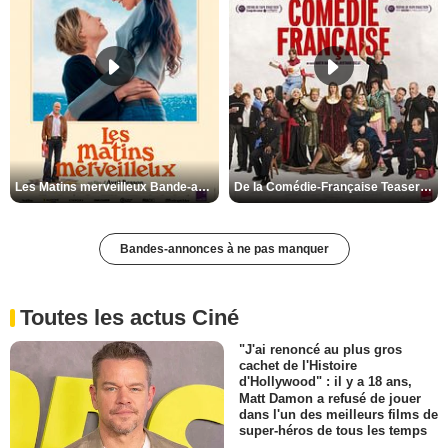
Les Matins merveilleux Bande-annonce VF
De la Comédie-Française Teaser VF
Bandes-annonces à ne pas manquer
Toutes les actus Ciné
"J'ai renoncé au plus gros
cachet de l'Histoire
d'Hollywood" : il y a 18 ans,
Matt Damon a refusé de jouer
dans l'un des meilleurs films de
super-héros de tous les temps