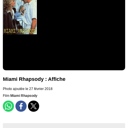
Miami Rhapsody : Affiche
Photo ajoutée le 27 février 2018
Film
Miami Rhapsody