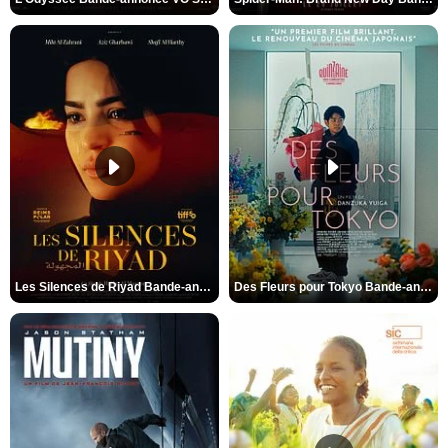
Les Silences de Riyad Bande-annonce VO STFR
Des Fleurs pour Tokyo Bande-annonce VO STFR