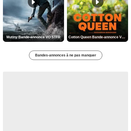
Mutiny Bande-annonce VO STFR
Cotton Queen Bande-annonce VO STFR
Bandes-annonces à ne pas manquer