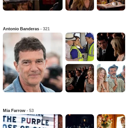
Antonio Banderas
- 321
Mia Farrow
- 53