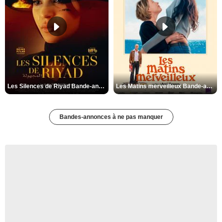
Les Silences de Riyad Bande-annonce VO STFR
Les Matins merveilleux Bande-annonce VF
Bandes-annonces à ne pas manquer