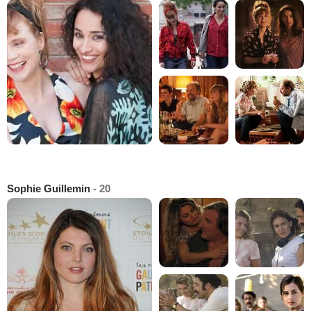
Sophie Guillemin
- 20