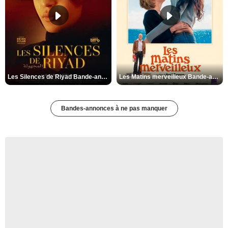
Les Silences de Riyad Bande-annonce VO STFR
Les Matins merveilleux Bande-annonce VF
Bandes-annonces à ne pas manquer