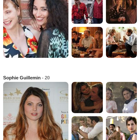
Sophie Guillemin
- 20