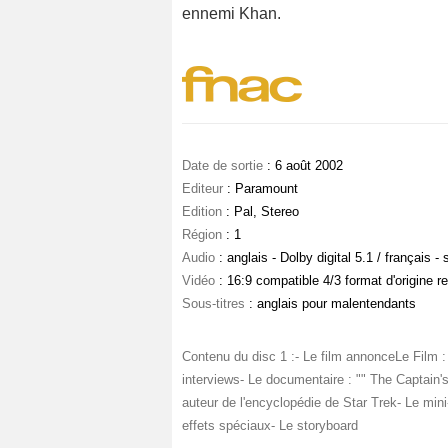
ennemi Khan.
Date de sortie
: 6 août 2002
Editeur
: Paramount
Edition
: Pal, Stereo
Région
: 1
Audio
: anglais - Dolby digital 5.1 / français - 
Vidéo
: 16:9 compatible 4/3 format d'origine r
Sous-titres
: anglais pour malentendants
Contenu du disc 1 :- Le film annonceLe Film 
interviews- Le documentaire : "" The Captain'
auteur de l'encyclopédie de Star Trek- Le min
effets spéciaux- Le storyboard