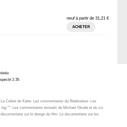
neuf à partir de
31,21 €
ACHETER
stéréo
especté 2.35
: La Colère de Kahn- Les commentaires du Réalisateur- Les
s log ""- Les commentaires textuels de Michael Okuda et du co-
i-documentaire sur le design du film- Le documentaire sur les