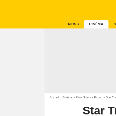
NEWS
CINÉMA
S
Accueil
Cinéma
Films Science Fiction
Star Tre
Star T