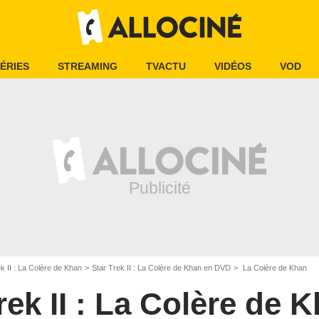
ÉRIES
STREAMING
TVACTU
VIDÉOS
VOD
k II : La Colère de Khan
Star Trek II : La Colère de Khan en DVD
La Colère de Khan
rek II : La Colère de 