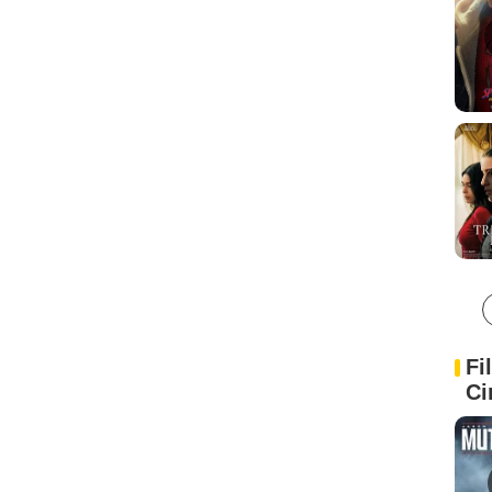
Fi
Ci