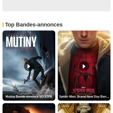
Top Bandes-annonces
Mutiny Bande-annonce VO STFR
Spider-Man: Brand New Day Bande-annonce VO STFR