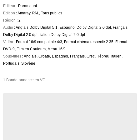
Editeur
: Paramount
Edition
: Amaray, PAL, Tous publics
Région
: 2
Audio
: Anglais Dolby Digital 5.1, Espagnol Dolby Digital 2.0 dpl, Français
Dolby Digital 2.0 dpl, Italien Dolby Digital 2.0 dpl
Vidéo
: Format 16/9 compatible 4/3, Format cinéma respecté 2.35, Format
DVD-9, Film en Couleurs, Menu 16/9
Sous-titres
: Anglais, Croate, Espagnol, Français, Grec, Hébreu, Italien,
Portugais, Slovène
1 Bande-annonce en VO