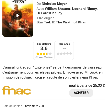
De
Nicholas Meyer
Avec
William Shatner
,
Leonard Nimoy
,
DeForest Kelley
Titre original
Star Trek II: The Wrath of Khan
Spectateurs
Mes amis
3,6
--
1211 notes, 89 critiques
L'amiral Kirk et son "Enterprise" servent désormais de vaisseau
d'entraînement pour les élèves pilotes. Envoyé avec M. Spok en
mission de routine, il croise la route de son vieil ennemi Khan.
neuf à partir de
25,00 €
ACHETER
Date de sortie
: 8 novembre 2001