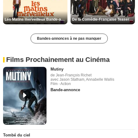
Les Matins merveilleux Bande-annonce VF
De la Comédie-Française Teaser VF
Bandes-annonces à ne pas manquer
Films Prochainement au Cinéma
Mutiny
de Jean-François Richet
avec Jason Statham, Annabelle Wallis
Film - Action
Bande-annonce
Tombé du ciel