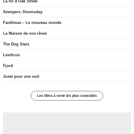
La fin d’Oak Street
Avengers: Doomsday
Fantômas – Le nouveau monde
La Maison de nos rêves
The Dog Stars
Leviticus
Fjord
Juste pour une nuit
Les films à venir les plus consultés