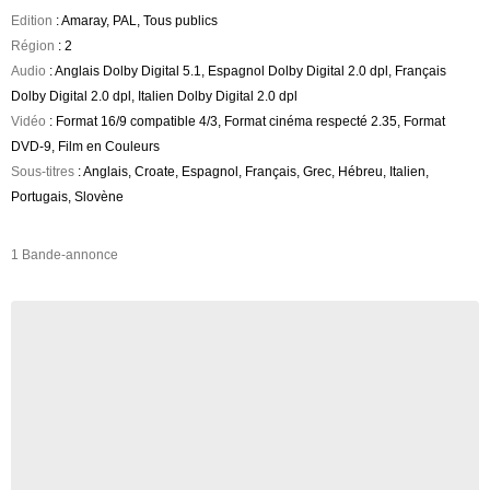
Edition
: Amaray, PAL, Tous publics
Région
: 2
Audio
: Anglais Dolby Digital 5.1, Espagnol Dolby Digital 2.0 dpl, Français
Dolby Digital 2.0 dpl, Italien Dolby Digital 2.0 dpl
Vidéo
: Format 16/9 compatible 4/3, Format cinéma respecté 2.35, Format
DVD-9, Film en Couleurs
Sous-titres
: Anglais, Croate, Espagnol, Français, Grec, Hébreu, Italien,
Portugais, Slovène
1 Bande-annonce