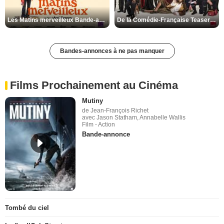
Les Matins merveilleux Bande-annonce VF
De la Comédie-Française Teaser VF
Bandes-annonces à ne pas manquer
Films Prochainement au Cinéma
Mutiny
de Jean-François Richet
avec Jason Statham, Annabelle Wallis
Film - Action
Bande-annonce
Tombé du ciel