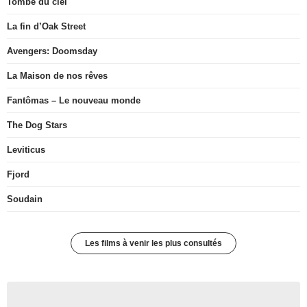
Tombé du ciel
La fin d’Oak Street
Avengers: Doomsday
La Maison de nos rêves
Fantômas – Le nouveau monde
The Dog Stars
Leviticus
Fjord
Soudain
Les films à venir les plus consultés