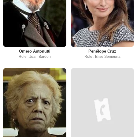
Omero Antonutti
Penélope Cruz
Rôle : Juan Bardón
Rôle : Elise Sémouna