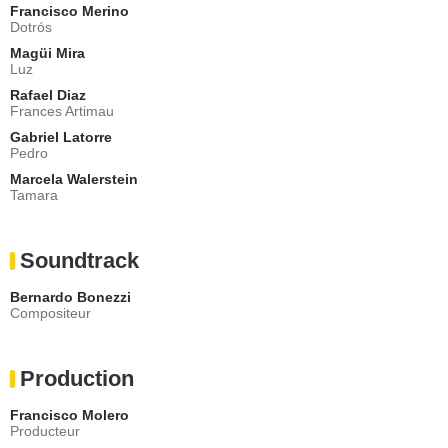
Francisco Merino
Dotrós
Magüi Mira
Luz
Rafael Diaz
Frances Artimau
Gabriel Latorre
Pedro
Marcela Walerstein
Tamara
Soundtrack
Bernardo Bonezzi
Compositeur
Production
Francisco Molero
Producteur