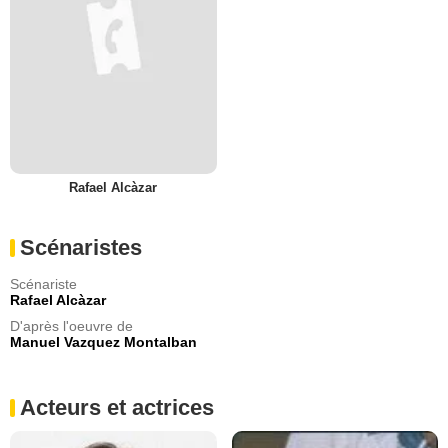
Rafael Alcàzar
Scénaristes
Scénariste
Rafael Alcàzar
D'après l'oeuvre de
Manuel Vazquez Montalban
Acteurs et actrices