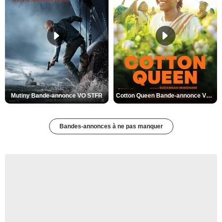
Mutiny Bande-annonce VO STFR
Cotton Queen Bande-annonce VO STFR
Bandes-annonces à ne pas manquer