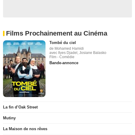
Films Prochainement au Cinéma
Tombé du ciel
de Mohamed Hamidi
avec Ilyes Djadel, Josiane Balasko
Film - Comédie
Bande-annonce
La fin d’Oak Street
Mutiny
La Maison de nos rêves