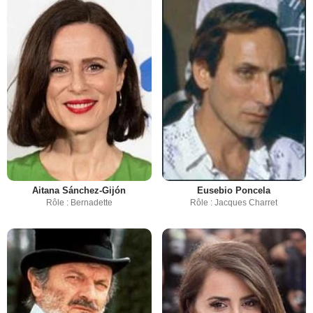
Aitana Sánchez-Gijón
Eusebio Poncela
Rôle : Bernadette
Rôle : Jacques Charret