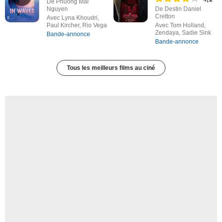
De Phuong Mai
Nguyen
De Destin Daniel
Cretton
Avec Lyna Khoudri,
Paul Kircher, Rio Vega
Avec Tom Holland,
Zendaya, Sadie Sink
Bande-annonce
Bande-annonce
Tous les meilleurs films au ciné