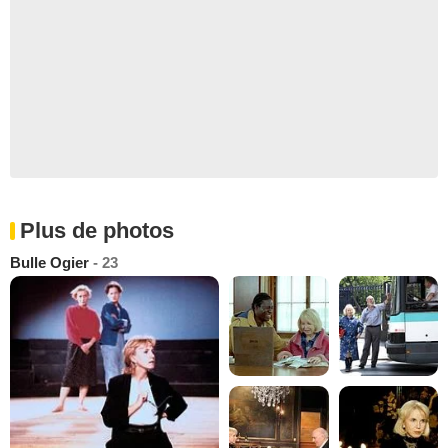
Plus de photos
Bulle Ogier
- 23