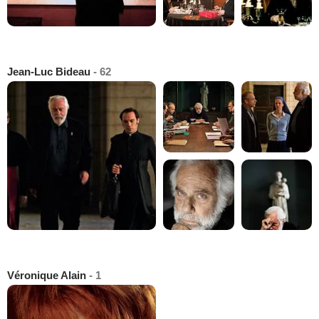
Jean-Luc Bideau
- 62
Véronique Alain
- 1