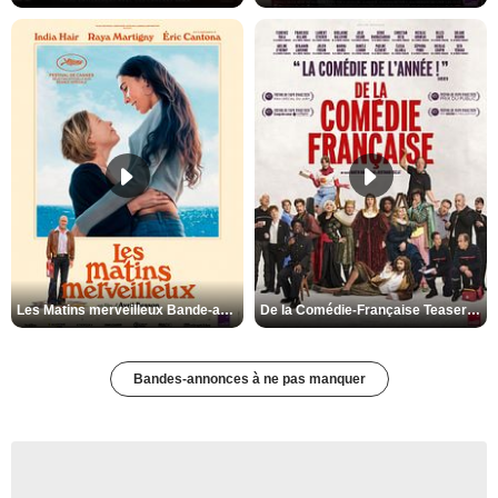
Les Matins merveilleux Bande-annonce VF
De la Comédie-Française Teaser VF
Bandes-annonces à ne pas manquer