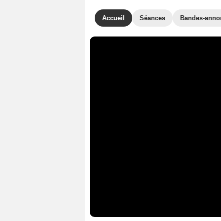
Accueil
Séances
Bandes-anno