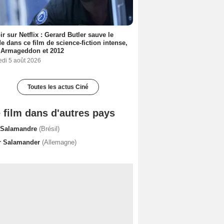
ir sur Netflix : Gerard Butler sauve le
 dans ce film de science-fiction intense,
 Armageddon et 2012
edi 5 août 2026
Toutes les actus Ciné
 film dans d'autres pays
 Salamandre
(Brésil)
r Salamander
(Allemagne)