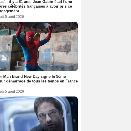
es" : il y a 81 ans, Jean Gabin était l'une
ares célébrités françaises à avoir pris ce
engagement
edi 5 août 2026
er-Man Brand New Day signe le 9ème
eur démarrage de tous les temps en France
edi 5 août 2026