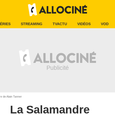
ÉRIES
STREAMING
TVACTU
VIDÉOS
VOD
e de Alain Tanner
La Salamandre