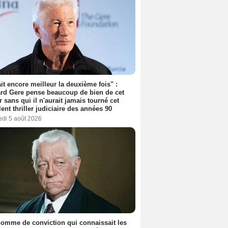
tait encore meilleur la deuxième fois" :
rd Gere pense beaucoup de bien de cet
r sans qui il n'aurait jamais tourné cet
lent thriller judiciaire des années 90
edi 5 août 2026
omme de conviction qui connaissait les