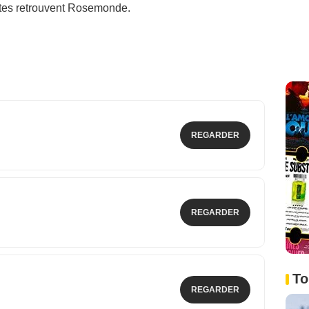
istes retrouvent Rosemonde.
REGARDER
REGARDER
To
REGARDER