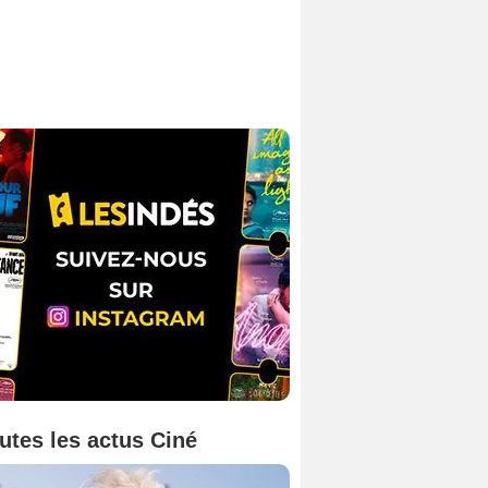
utes les actus Ciné