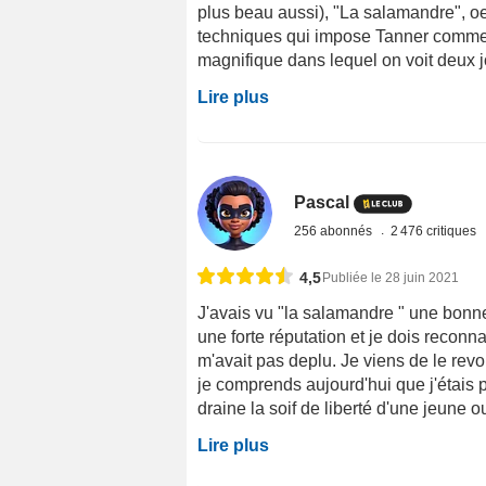
plus beau aussi), "La salamandre", o
techniques qui impose Tanner comme l
magnifique dans lequel on voit deux j
Lire plus
Pascal
256 abonnés
2 476 critiques
4,5
Publiée le 28 juin 2021
J'avais vu "la salamandre " une bonne
une forte réputation et je dois reconn
m'avait pas deplu. Je viens de le revoi
je comprends aujourd'hui que j'étais p
draine la soif de liberté d'une jeune ouv
Lire plus