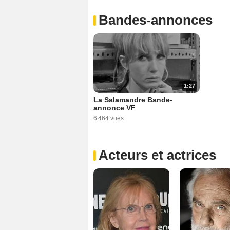
Bandes-annonces
1:27
La Salamandre Bande-
annonce VF
6 464 vues
Acteurs et actrices