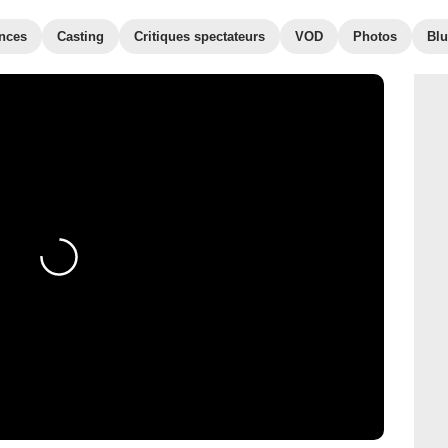
nces
Casting
Critiques spectateurs
VOD
Photos
Blu