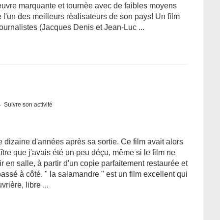
euvre marquante et tournèe avec de faibles moyens
'un des meilleurs rèalisateurs de son pays! Un film
ournalistes (Jacques Denis et Jean-Luc ...
Suivre son activité
 dizaine d'années après sa sortie. Ce film avait alors
aître que j'avais été un peu déçu, même si le film ne
r en salle, à partir d'un copie parfaitement restaurée et
assé à côté. " la salamandre " est un film excellent qui
rière, libre ...