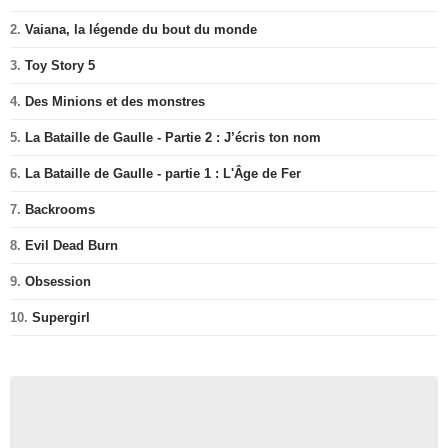
2.
Vaiana, la légende du bout du monde
3.
Toy Story 5
4.
Des Minions et des monstres
5.
La Bataille de Gaulle - Partie 2 : J’écris ton nom
6.
La Bataille de Gaulle - partie 1 : L'Âge de Fer
7.
Backrooms
8.
Evil Dead Burn
9.
Obsession
10.
Supergirl