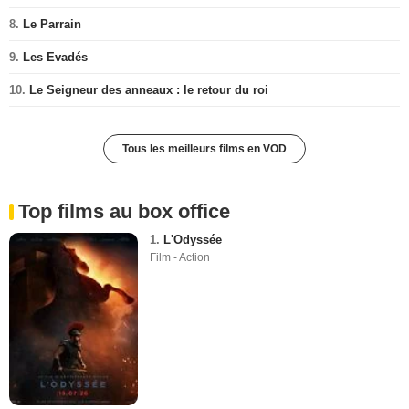
8.
Le Parrain
9.
Les Evadés
10.
Le Seigneur des anneaux : le retour du roi
Tous les meilleurs films en VOD
Top films au box office
1.
L'Odyssée
Film - Action