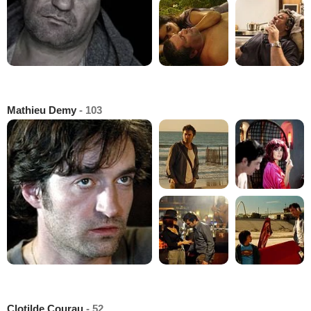
Mathieu Demy
- 103
Clotilde Courau
- 52