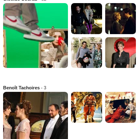
Benoît Tachoires
- 3