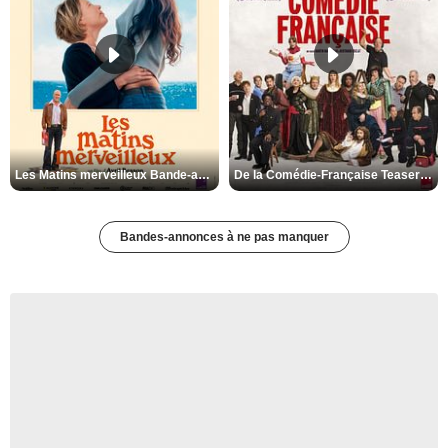
Les Matins merveilleux Bande-annonce VF
De la Comédie-Française Teaser VF
Bandes-annonces à ne pas manquer