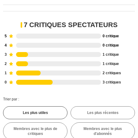
7 CRITIQUES SPECTATEURS
5
0 critique
4
0 critique
3
1 critique
2
1 critique
1
2 critiques
0
3 critiques
Trier par :
Les plus utiles
Les plus récentes
Membres avec le plus de
Membres avec le plus
critiques
d'abonnés