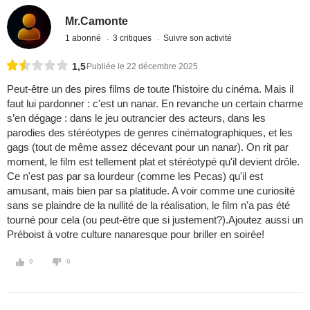
Mr.Camonte
1 abonné
3 critiques
Suivre son activité
1,5
Publiée le 22 décembre 2025
Peut-être un des pires films de toute l'histoire du cinéma. Mais il
faut lui pardonner : c'est un nanar. En revanche un certain charme
s’en dégage : dans le jeu outrancier des acteurs, dans les
parodies des stéréotypes de genres cinématographiques, et les
gags (tout de même assez décevant pour un nanar). On rit par
moment, le film est tellement plat et stéréotypé qu'il devient drôle.
Ce n'est pas par sa lourdeur (comme les Pecas) qu'il est
amusant, mais bien par sa platitude. A voir comme une curiosité
sans se plaindre de la nullité de la réalisation, le film n'a pas été
tourné pour cela (ou peut-être que si justement?).Ajoutez aussi un
Préboist à votre culture nanaresque pour briller en soirée!
0
0