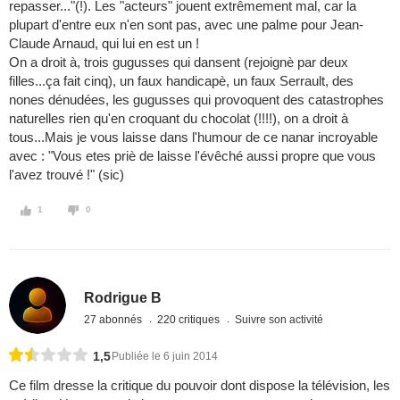
repasser..."(!). Les "acteurs" jouent extrêmement mal, car la
plupart d'entre eux n'en sont pas, avec une palme pour Jean-
Claude Arnaud, qui lui en est un !
On a droit à, trois gugusses qui dansent (rejoignè par deux
filles...ça fait cinq), un faux handicapè, un faux Serrault, des
nones dénudées, les gugusses qui provoquent des catastrophes
naturelles rien qu'en croquant du chocolat (!!!!), on a droit à
tous...Mais je vous laisse dans l'humour de ce nanar incroyable
avec : "Vous etes priè de laisse l'évêché aussi propre que vous
l'avez trouvé !" (sic)
1
0
Rodrigue B
27 abonnés
220 critiques
Suivre son activité
1,5
Publiée le 6 juin 2014
Ce film dresse la critique du pouvoir dont dispose la télévision, les