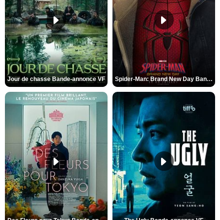
Jour de chasse Bande-annonce VF
Spider-Man: Brand New Day Bande-annonce (3) VO STFR