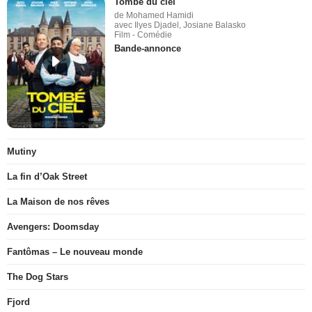
Tombé du ciel
de Mohamed Hamidi
avec Ilyes Djadel, Josiane Balasko
Film - Comédie
Bande-annonce
Mutiny
La fin d’Oak Street
La Maison de nos rêves
Avengers: Doomsday
Fantômas – Le nouveau monde
The Dog Stars
Fjord