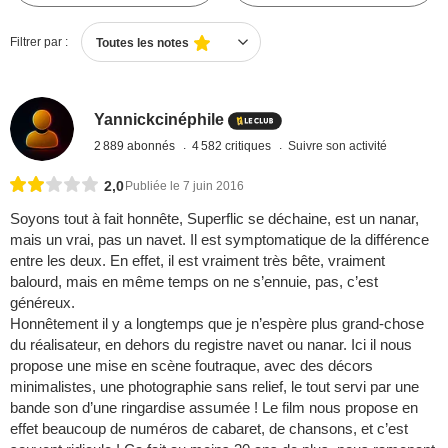
Filtrer par :
Toutes les notes
Yannickcinéphile
2 889 abonnés
4 582 critiques
Suivre son activité
2,0
Publiée le 7 juin 2016
Soyons tout à fait honnête, Superflic se déchaine, est un nanar,
mais un vrai, pas un navet. Il est symptomatique de la différence
entre les deux. En effet, il est vraiment très bête, vraiment
balourd, mais en même temps on ne s’ennuie, pas, c’est
généreux.
Honnêtement il y a longtemps que je n’espère plus grand-chose
du réalisateur, en dehors du registre navet ou nanar. Ici il nous
propose une mise en scène foutraque, avec des décors
minimalistes, une photographie sans relief, le tout servi par une
bande son d’une ringardise assumée ! Le film nous propose en
effet beaucoup de numéros de cabaret, de chansons, et c’est