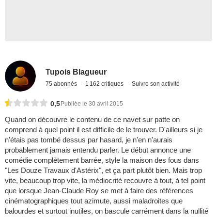
Tupois Blagueur
75 abonnés
1 162 critiques
Suivre son activité
0,5
Publiée le 30 avril 2015
Quand on découvre le contenu de ce navet sur patte on
comprend à quel point il est difficile de le trouver. D'ailleurs si je
n'étais pas tombé dessus par hasard, je n'en n'aurais
probablement jamais entendu parler. Le début annonce une
comédie complètement barrée, style la maison des fous dans
"Les Douze Travaux d'Astérix", et ça part plutôt bien. Mais trop
vite, beaucoup trop vite, la médiocrité recouvre à tout, à tel point
que lorsque Jean-Claude Roy se met à faire des références
cinématographiques tout azimute, aussi maladroites que
balourdes et surtout inutiles, on bascule carrément dans la nullité