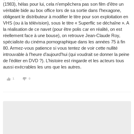
(1983), hélas pour lui, cela n’empêchera pas son film d’être un
véritable bide au box office lors de sa sortie dans l’hexagone,
obligeant le distributeur à modifier le titre pour son exploitation en
VHS (ou à la télévision), sous le titre « Superflic se déchaîne ». A
la réalisation de ce navet (pour être polis car en réalité, on est
réellement face à une bouse), on retrouve Jean-Claude Roy,
spécialiste du cinéma pornographique dans les années 75 à fin
80. Armez-vous patience si vous tentez de voir cette nullité
introuvable à l’heure d’aujourd’hui (qui voudrait se donner la peine
de l’éditer en DVD ?). L’histoire est ringarde et les acteurs tous
aussi exécrables les uns que les autres.
1
0