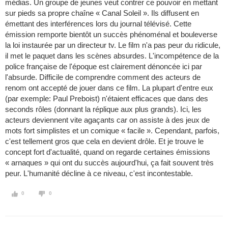
médias. Un groupe de jeunes veut contrer ce pouvoir en mettant
sur pieds sa propre chaîne « Canal Soleil ». Ils diffusent en
émettant des interférences lors du journal télévisé. Cette
émission remporte bientôt un succès phénoménal et bouleverse
la loi instaurée par un directeur tv. Le film n'a pas peur du ridicule,
il met le paquet dans les scènes absurdes. L'incompétence de la
police française de l'époque est clairement dénoncée ici par
l'absurde. Difficile de comprendre comment des acteurs de
renom ont accepté de jouer dans ce film. La plupart d'entre eux
(par exemple: Paul Preboist) n'étaient efficaces que dans des
seconds rôles (donnant la réplique aux plus grands). Ici, les
acteurs deviennent vite agaçants car on assiste à des jeux de
mots fort simplistes et un comique « facile ». Cependant, parfois,
c'est tellement gros que cela en devient drôle. Et je trouve le
concept fort d'actualité, quand on regarde certaines émissions
« arnaques » qui ont du succès aujourd'hui, ça fait souvent très
peur. L'humanité décline à ce niveau, c'est incontestable.
0
0