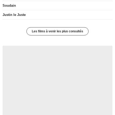
Soudain
Justin le Juste
Les films à venir les plus consultés