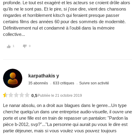
profonde. Le tout est exagéré et les acteurs se croient drôle alors
qu'ils ne le sont pas. Et le pire, si j'ose dire, vient des chansons
ringardes et horriblement kitsch qui feraient presque passer
certains films des années 60 pour des sommets de modernité.
Définitivement nul et condamné à l'oubli dans la mémoire
collective...
1
0
karpathakis y
35 abonnés
633 critiques
Suivre son activité
0,5
Publiée le 21 octobre 2019
Le nanar absolu, on a droit aux blagues dans le genre...Un type
cherche quelqu'un dans une entreprise audio-visuelle, il ouvre une
porte et une fille est en train de repasser un pantalon: "Pardon la
pièce b-2012, svp?"..."La personne qui aurait pu vous le dire est
partie déjeuner, mais si vous voulez vous pouvez toujours