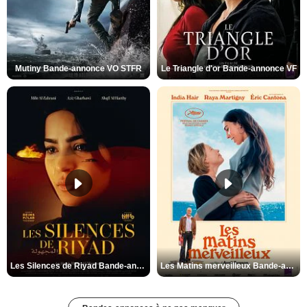
Mutiny Bande-annonce VO STFR
Le Triangle d'or Bande-annonce VF
Les Silences de Riyad Bande-annonce VO STFR
Les Matins merveilleux Bande-annonce VF