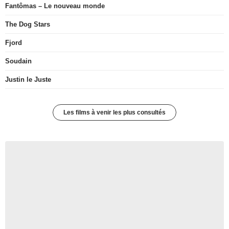
Fantômas – Le nouveau monde
The Dog Stars
Fjord
Soudain
Justin le Juste
Les films à venir les plus consultés