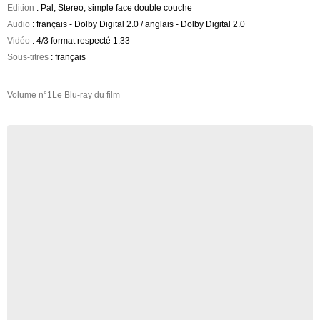
Edition
: Pal, Stereo, simple face double couche
Audio
: français - Dolby Digital 2.0 / anglais - Dolby Digital 2.0
Vidéo
: 4/3 format respecté 1.33
Sous-titres
: français
Volume n°1Le Blu-ray du film