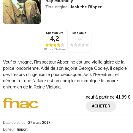
Ray McAnally
Titre original
Jack the Ripper
Spectateurs
Mes amis
4,2
--
223 notes, 25 critiques
Veuf et ivrogne, l'inspecteur Abberline est une vieille gloire de la
police londonienne. Aidé de son adjoint George Godley, il déploie
des trésors d'ingéniosité pour débusquer Jack l'Eventreur et
démontrer que l'affaire est un complot qui implique le propre
chirurgien de la Reine Victoria.
neuf à partir de
41,99 €
ACHETER
Date de sortie
: 27 mars 2017
Editeur
: Import