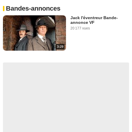
Bandes-annonces
Jack l'éventreur Bande-
annonce VF
20 177 vues
3:29