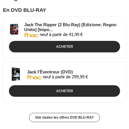
En DVD BLU-RAY
Jack The Ripper (2 Blu-Ray) [Edizione: Regno
Unito] [Impo...
neuf à partir de 41,99 €
ACHETER
Jack l'Éventreur (DVD)
neuf à partir de 299,99 €
ACHETER
Voir toutes les offres DVD BLU-RAY