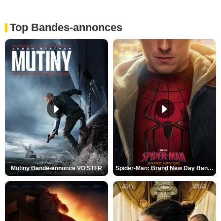
Top Bandes-annonces
Mutiny Bande-annonce VO STFR
Spider-Man: Brand New Day Bande-annonce VO STFR