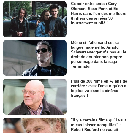
Ce soir entre amis : Gary
Oldman, Sean Penn et Ed
Harris dans l'un des meilleurs
thrillers des années 90
injustement oublié !
Même si l’allemand est sa
langue maternelle, Arnold
Schwarzenegger n’a pas eu le
droit de doubler son propre
personnage dans la saga
Terminator
Plus de 300 films en 47 ans de
carrière : c'est l'acteur qu'on a
le plus vu dans le cinéma
français !
"Il y a certains films qu'il vaut
mieux laisser tranquilles" :
Robert Redford ne voulait