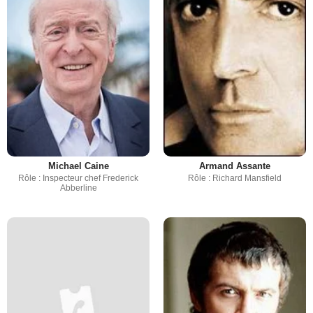
Michael Caine
Armand Assante
Rôle : Inspecteur chef Frederick
Rôle : Richard Mansfield
Abberline