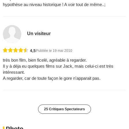
hypothèse au niveau historique ! A voir tout de même..;
Un visiteur
4,5
Publiée le 19 mai 2010
très bon film, bien ficelé, agréable à regarder.
Il y à déja eu quelques films sur Jack, mais celui-ci est très
intéressant.
A regarder, car de toute façon le gore n'apparait pas.
25 Critiques Spectateurs
Photo