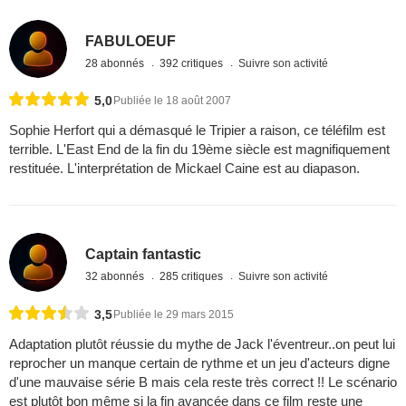
FABULOEUF
28 abonnés
392 critiques
Suivre son activité
5,0
Publiée le 18 août 2007
Sophie Herfort qui a démasqué le Tripier a raison, ce téléfilm est
terrible. L'East End de la fin du 19ème siècle est magnifiquement
restituée. L'interprétation de Mickael Caine est au diapason.
Captain fantastic
32 abonnés
285 critiques
Suivre son activité
3,5
Publiée le 29 mars 2015
Adaptation plutôt réussie du mythe de Jack l'éventreur..on peut lui
reprocher un manque certain de rythme et un jeu d'acteurs digne
d'une mauvaise série B mais cela reste très correct !! Le scénario
est plutôt bon même si la fin avancée dans ce film reste une