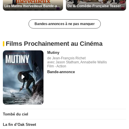
Les Matins merveilleux Bande-annonce VF
De la Comédie-Française Teaser VF
Bandes-annonces à ne pas manquer
Films Prochainement au Cinéma
Mutiny
de Jean-François Richet
avec Jason Statham, Annabelle Wallis
Film - Action
Bande-annonce
Tombé du ciel
La fin d’Oak Street