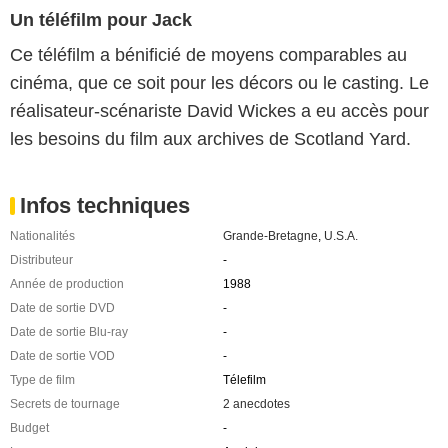
Un téléfilm pour Jack
Ce téléfilm a bénificié de moyens comparables au
cinéma, que ce soit pour les décors ou le casting. Le
réalisateur-scénariste David Wickes a eu accès pour
les besoins du film aux archives de Scotland Yard.
Infos techniques
Nationalités
Grande-Bretagne
,
U.S.A.
Distributeur
-
Année de production
1988
Date de sortie DVD
-
Date de sortie Blu-ray
-
Date de sortie VOD
-
Type de film
Télefilm
Secrets de tournage
2 anecdotes
Budget
-