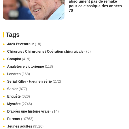
absolument pas de remake
pour ce classique des années
70
Tags
Jack l'éventreur
(18)
Chirurgie / Chirurgiens / Opération chirurgicale
(75)
Complot
(419)
Angleterre victorienne
(113)
Londres
(168)
Serial Killer - tueur en série
(272)
Senior
(877)
Enquête
(626)
Mystère
(2746)
D'après une histoire vraie
(914)
Parents
(10763)
Jeunes adultes
(9526)