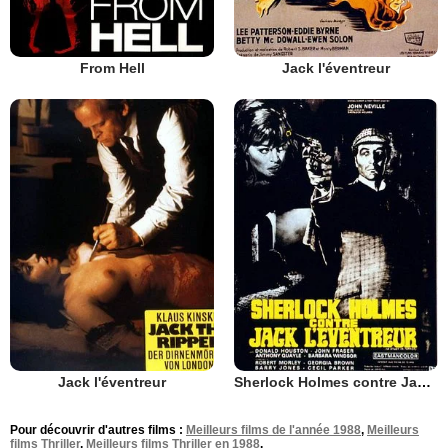
From Hell
Jack l'éventreur
Jack l'éventreur
Sherlock Holmes contre Jack l'Eventreur
Pour découvrir d'autres films :
Meilleurs films de l'année 1988
,
Meilleurs
films Thriller
,
Meilleurs films Thriller en 1988
.