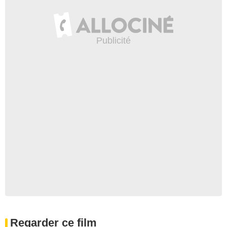
Regarder ce film