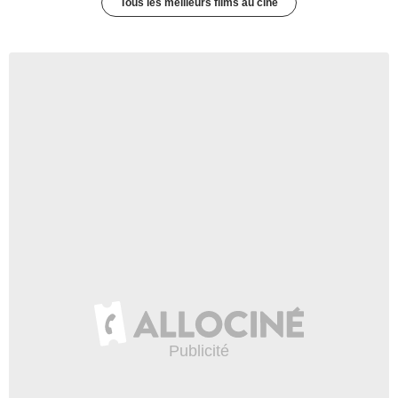
Tous les meilleurs films au ciné