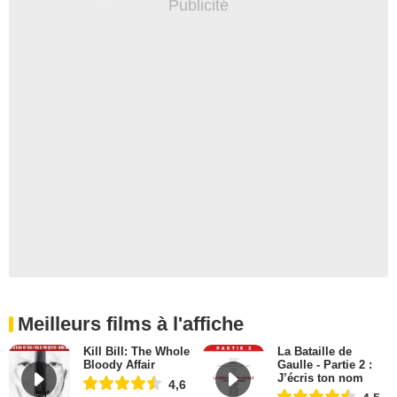
Meilleurs films à l'affiche
Kill Bill: The Whole
La Bataille de
Bloody Affair
Gaulle - Partie 2 :
J’écris ton nom
4,6