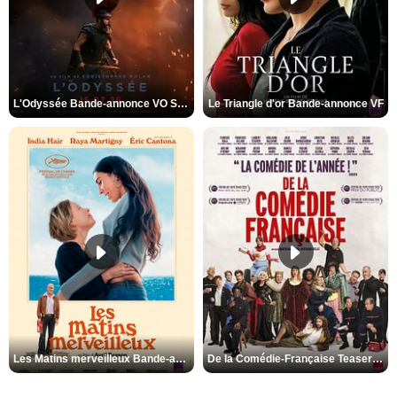
L'Odyssée Bande-annonce VO STFR
Le Triangle d'or Bande-annonce VF
Les Matins merveilleux Bande-annonce VF
De la Comédie-Française Teaser VF