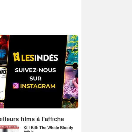
illeurs films à l'affiche
Kill Bill: The Whole Bloody