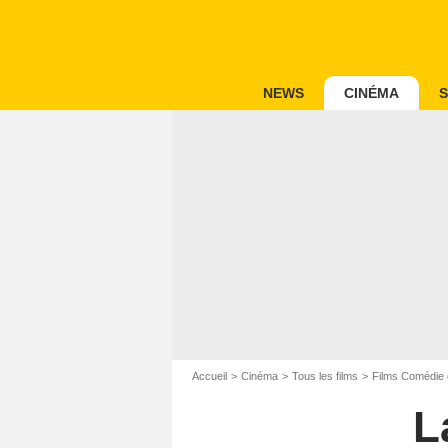
NEWS
CINÉMA
S
Accueil
Cinéma
Tous les films
Films Comédie 
L