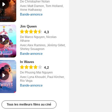
De Christopher Nolan
Avec Matt Damon, Tom Holland,
Anne Hathaway
Bande-annonce
Jim Queen
4,3
De Marco Nguyen, Nicolas
Athane
Avec Alex Ramires, Jérémy Gillet,
Shirley Souagnon
Bande-annonce
In Waves
4,2
De Phuong Mai Nguyen
Avec Lyna Khoudri, Paul Kircher,
Rio Vega
Bande-annonce
Tous les meilleurs films au ciné