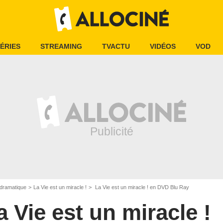
ÉRIES
STREAMING
TVACTU
VIDÉOS
VOD
dramatique
La Vie est un miracle !
La Vie est un miracle ! en DVD Blu Ray
a Vie est un miracle !