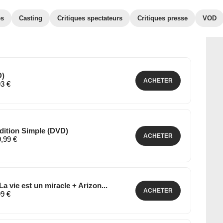
es
Casting
Critiques spectateurs
Critiques presse
VOD
D)
ACHETER
93 €
Edition Simple (DVD)
ACHETER
9,99 €
La vie est un miracle + Arizon...
ACHETER
99 €