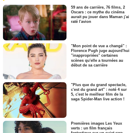
59 ans de carrière, 76 films, 2
Oscars : ce mythe du cinéma
aurait pu jouer dans Maman j'ai
raté l'avion
"Mon point de vue a changé" :
Florence Pugh juge aujourd'hui
"inappropriées" certaines
scènes qu'elle a tournées au
début de sa carrière
"Plus que du grand spectacle,
c'est du grand art" : noté 4 sur
5, c'est le meilleur film de la
saga Spider-Man live action !
Premières images Les Yeux
verts : un film français
fantastique sur un sujet rare