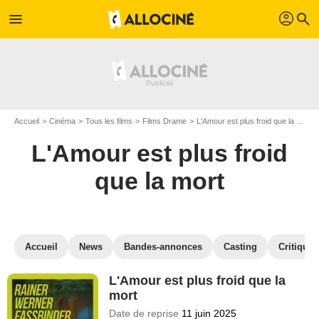
profil
menu
search
Accueil
Cinéma
Tous les films
Films Drame
L'Amour est plus froid que la mort
L'Amour est plus froid
que la mort
Accueil
News
Bandes-annonces
Casting
Critiques
L'Amour est plus froid que la
mort
Date de reprise
11 juin 2025