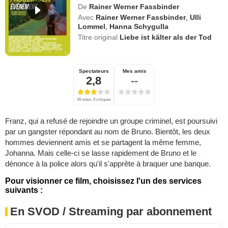
De
Rainer Werner Fassbinder
Avec
Rainer Werner Fassbinder
,
Ulli
Lommel
,
Hanna Schygulla
Titre original
Liebe ist kälter als der Tod
Spectateurs
Mes amis
2,8
--
49 notes, 9 critiques
Franz, qui a refusé de rejoindre un groupe criminel, est poursuivi
par un gangster répondant au nom de Bruno. Bientôt, les deux
hommes deviennent amis et se partagent la même femme,
Johanna. Mais celle-ci se lasse rapidement de Bruno et le
dénonce à la police alors qu'il s'apprête à braquer une banque.
Pour visionner ce film, choisissez l'un des services
suivants :
En SVOD / Streaming par abonnement