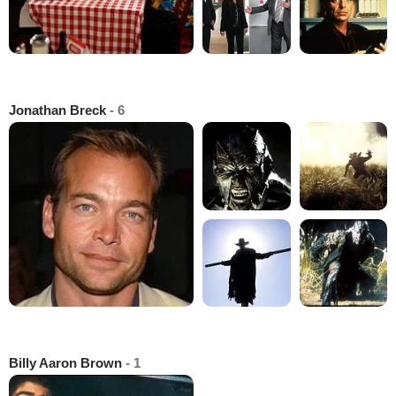
Jonathan Breck
- 6
Billy Aaron Brown
- 1