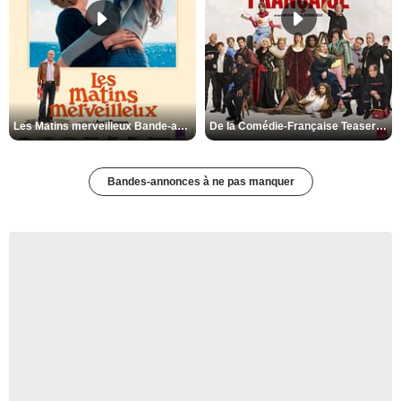
Les Matins merveilleux Bande-annonce VF
De la Comédie-Française Teaser VF
Bandes-annonces à ne pas manquer