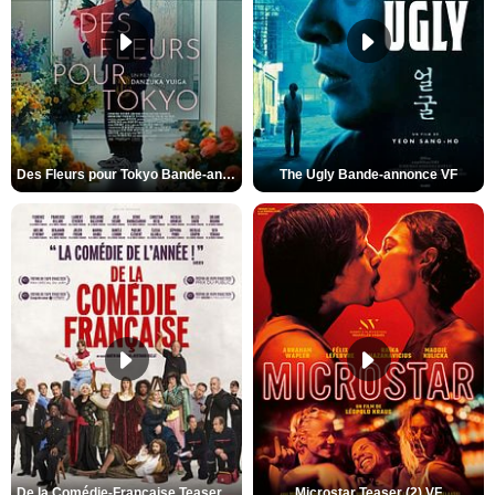
Des Fleurs pour Tokyo Bande-annonce VO STFR
The Ugly Bande-annonce VF
De la Comédie-Française Teaser (3) VF
Microstar Teaser (2) VF