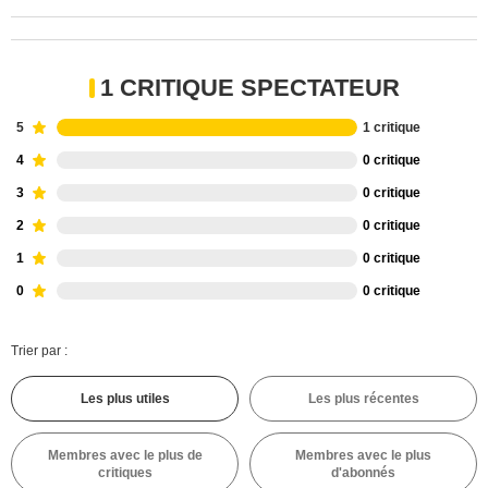
1 CRITIQUE SPECTATEUR
5
1 critique
4
0 critique
3
0 critique
2
0 critique
1
0 critique
0
0 critique
Trier par :
Les plus utiles
Les plus récentes
Membres avec le plus de
Membres avec le plus
critiques
d'abonnés