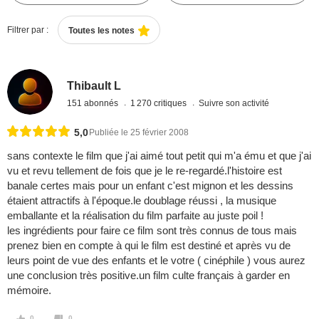
Filtrer par :
Toutes les notes
Thibault L
151 abonnés
1 270 critiques
Suivre son activité
5,0
Publiée le 25 février 2008
sans contexte le film que j'ai aimé tout petit qui m'a ému et que j'ai
vu et revu tellement de fois que je le re-regardé.l'histoire est
banale certes mais pour un enfant c'est mignon et les dessins
étaient attractifs à l'époque.le doublage réussi , la musique
emballante et la réalisation du film parfaite au juste poil !
les ingrédients pour faire ce film sont très connus de tous mais
prenez bien en compte à qui le film est destiné et après vu de
leurs point de vue des enfants et le votre ( cinéphile ) vous aurez
une conclusion très positive.un film culte français à garder en
mémoire.
0
0