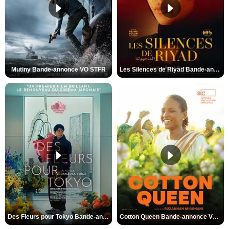
Mutiny Bande-annonce VO STFR
Les Silences de Riyad Bande-annonce VO STFR
Des Fleurs pour Tokyo Bande-annonce VO STFR
Cotton Queen Bande-annonce VO STFR