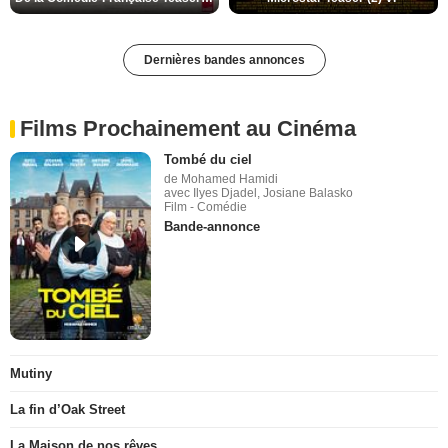
Dernières bandes annonces
Films Prochainement au Cinéma
Tombé du ciel
de Mohamed Hamidi
avec Ilyes Djadel, Josiane Balasko
Film - Comédie
Bande-annonce
Mutiny
La fin d’Oak Street
La Maison de nos rêves