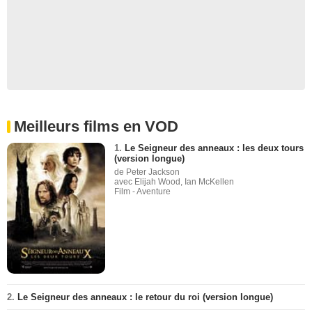
Meilleurs films en VOD
1.
Le Seigneur des anneaux : les deux tours
(version longue)
de Peter Jackson
avec Elijah Wood, Ian McKellen
Film - Aventure
2.
Le Seigneur des anneaux : le retour du roi (version longue)