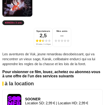
Dès 3 ans
Spectateurs
Mes amis
2,5
--
16 notes, 1 critique
Les aventures de Vuk, jeune renardeau desobeissant, qui va
rencontrer un vieux sage, Karak, celibataire endurci qui va lui
apprendre les regles de la chasse et les lois de la foret.
Pour visionner ce film, louez, achetez ou abonnez-vous
à une offre de l'un des services suivants
à la location
SOONER
Location SD: 2,99 € | Location HD: 2,99 €