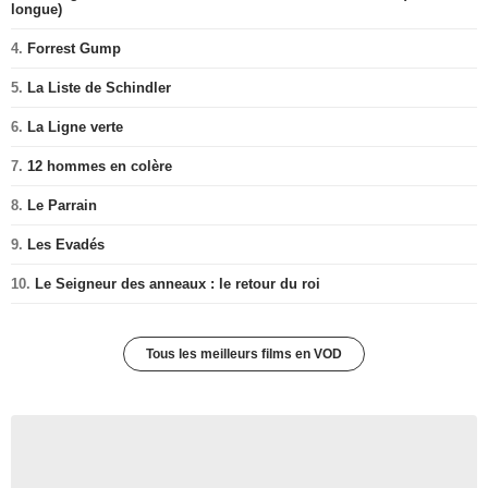
longue)
4.
Forrest Gump
5.
La Liste de Schindler
6.
La Ligne verte
7.
12 hommes en colère
8.
Le Parrain
9.
Les Evadés
10.
Le Seigneur des anneaux : le retour du roi
Tous les meilleurs films en VOD