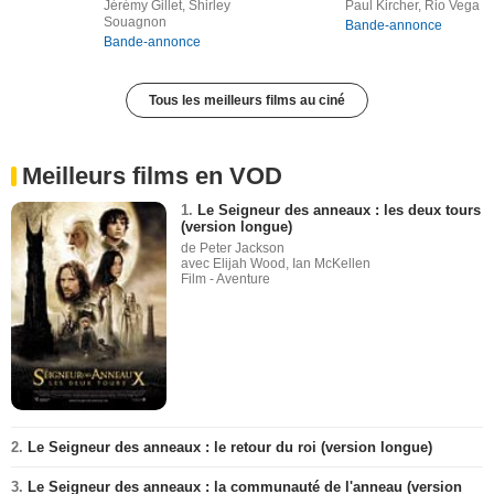
Jérémy Gillet, Shirley
Paul Kircher, Rio Vega
Souagnon
Bande-annonce
Bande-annonce
Tous les meilleurs films au ciné
Meilleurs films en VOD
1.
Le Seigneur des anneaux : les deux tours
(version longue)
de Peter Jackson
avec Elijah Wood, Ian McKellen
Film - Aventure
2.
Le Seigneur des anneaux : le retour du roi (version longue)
3.
Le Seigneur des anneaux : la communauté de l'anneau (version