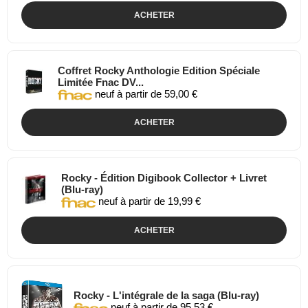
ACHETER
Coffret Rocky Anthologie Edition Spéciale
Limitée Fnac DV...
neuf à partir de 59,00 €
ACHETER
Rocky - Édition Digibook Collector + Livret
(Blu-ray)
neuf à partir de 19,99 €
ACHETER
Rocky - L'intégrale de la saga (Blu-ray)
neuf à partir de 95,53 €