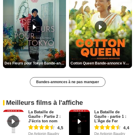
Des Fleurs pour Tokyo Bande-annonce VO STFR
Cotton Queen Bande-annonce VO STFR
Bandes-annonces à ne pas manquer
Meilleurs films à l'affiche
La Bataille de
La Bataille de
Gaulle - Partie 2 :
Gaulle - partie 1 :
J’écris ton nom
L'Âge de Fer
4,5
4,4
De Antonin Baudry
De Antonin Baudry