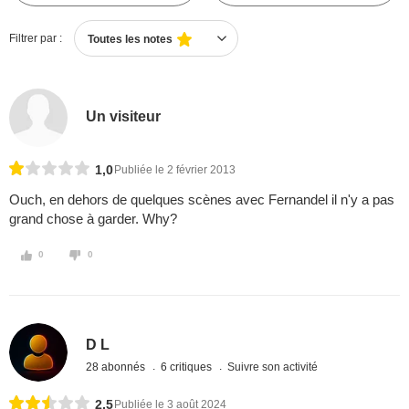
Filtrer par :
Toutes les notes
Un visiteur
1,0
Publiée le 2 février 2013
Ouch, en dehors de quelques scènes avec Fernandel il n'y a pas
grand chose à garder. Why?
0
0
D L
28 abonnés
6 critiques
Suivre son activité
2,5
Publiée le 3 août 2024