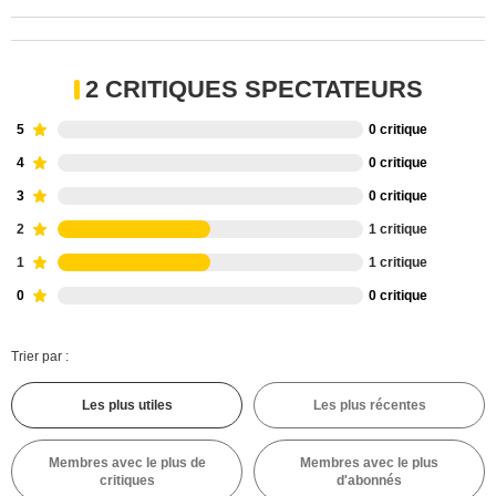
2 CRITIQUES SPECTATEURS
5
0 critique
4
0 critique
3
0 critique
2
1 critique
1
1 critique
0
0 critique
Trier par :
Les plus utiles
Les plus récentes
Membres avec le plus de
Membres avec le plus
critiques
d'abonnés