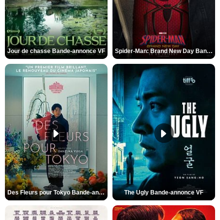
Jour de chasse Bande-annonce VF
Spider-Man: Brand New Day Bande-annonce (3) VO STFR
Des Fleurs pour Tokyo Bande-annonce VO STFR
The Ugly Bande-annonce VF