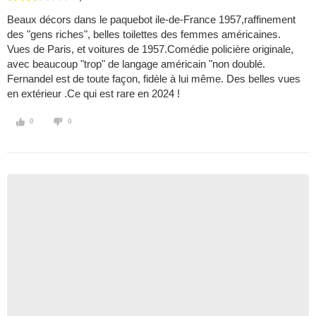
Beaux décors dans le paquebot ile-de-France 1957,raffinement
des "gens riches", belles toilettes des femmes américaines.
Vues de Paris, et voitures de 1957.Comédie policière originale,
avec beaucoup "trop" de langage américain "non doublé.
Fernandel est de toute façon, fidèle à lui même. Des belles vues
en extérieur .Ce qui est rare en 2024 !
0
0