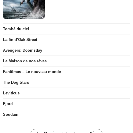
Tombé du ciel
La fin d’Oak Street
Avengers: Doomsday
La Maison de nos rêves
Fantômas – Le nouveau monde
The Dog Stars
Leviticus
Fjord
Soudain