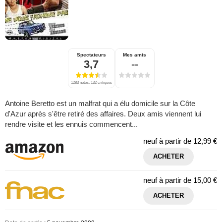
Spectateurs
Mes amis
3,7
--
1283 notes, 132 critiques
Antoine Beretto est un malfrat qui a élu domicile sur la Côte
d'Azur après s'être retiré des affaires. Deux amis viennent lui
rendre visite et les ennuis commencent...
neuf à partir de
12,99 €
ACHETER
neuf à partir de
15,00 €
ACHETER