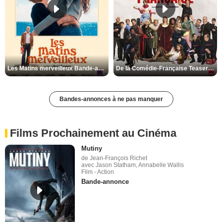
Les Matins merveilleux Bande-annonce VF
De la Comédie-Française Teaser VF
Bandes-annonces à ne pas manquer
Films Prochainement au Cinéma
Mutiny
de Jean-François Richet
avec Jason Statham, Annabelle Wallis
Film - Action
Bande-annonce