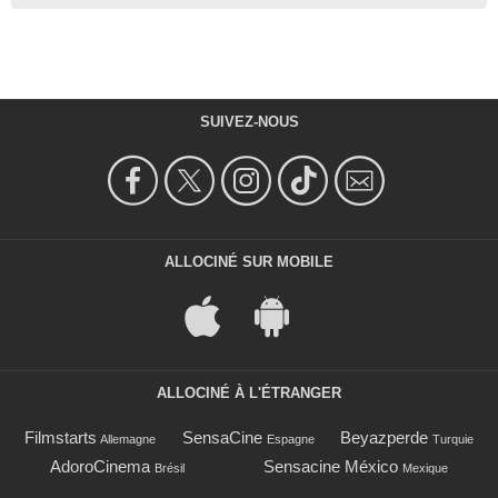
SUIVEZ-NOUS
ALLOCINÉ SUR MOBILE
ALLOCINÉ À L'ÉTRANGER
Filmstarts
SensaCine
Beyazperde
Allemagne
Espagne
Turquie
AdoroCinema
Sensacine México
Brésil
Mexique